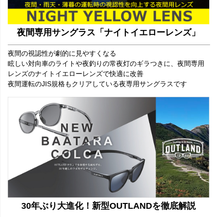
夜間専用サングラス「ナイトイエローレンズ」
夜間の視認性が劇的に見やすくなる
眩しい対向車のライトや夜釣りの常夜灯のギラつきに、夜間専用
レンズのナイトイエローレンズで快適に改善
夜間運転のJIS規格もクリアしている夜専用サングラスです
30年ぶり大進化！新型OUTLANDを徹底解説