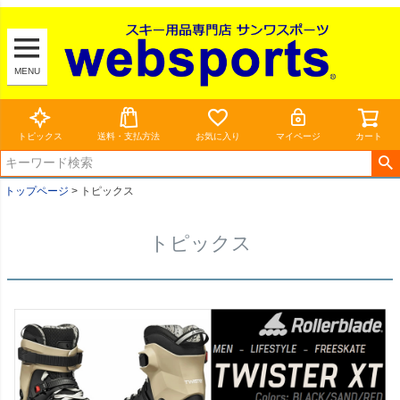
MENU
トピックス
送料・支払方法
お気に入り
マイページ
カート
トップページ
トピックス
トピックス