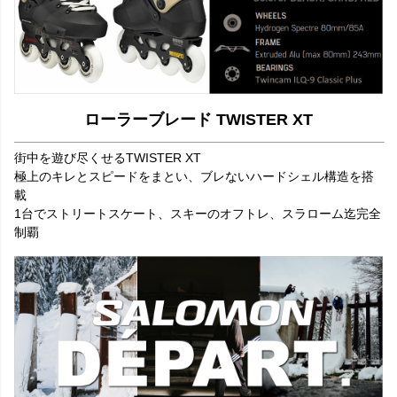
ローラーブレード TWISTER XT
街中を遊び尽くせるTWISTER XT
極上のキレとスピードをまとい、ブレないハードシェル構造を搭
載
1台でストリートスケート、スキーのオフトレ、スラローム迄完全
制覇