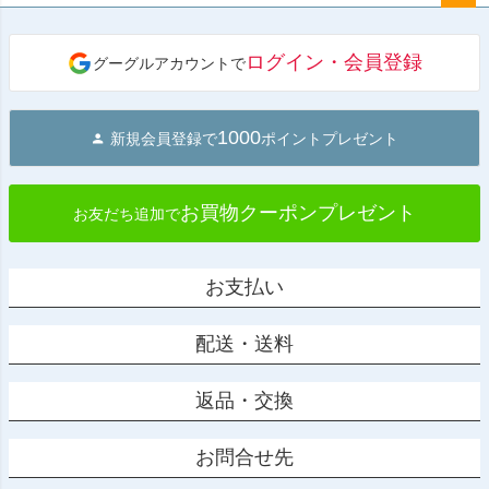
ペー
ジト
ログイン・会員登録
グーグルアカウントで
ップ
へ
1000
新規会員登録で
ポイントプレゼント
お買物クーポンプレゼント
お友だち追加で
お支払い
配送・送料
返品・交換
お問合せ先