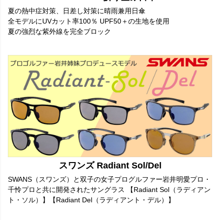
夏の熱中症対策、日差し対策に晴雨兼用日傘
全モデルにUVカット率100％ UPF50＋の生地を使用
夏の強烈な紫外線を完全ブロック
スワンズ Radiant Sol/Del
SWANS（スワンズ）と双子の女子プログルファー岩井明愛プロ・
千怜プロと共に開発されたサングラス 【Radiant Sol（ラディアン
ト・ソル）】【Radiant Del（ラディアント・デル）】