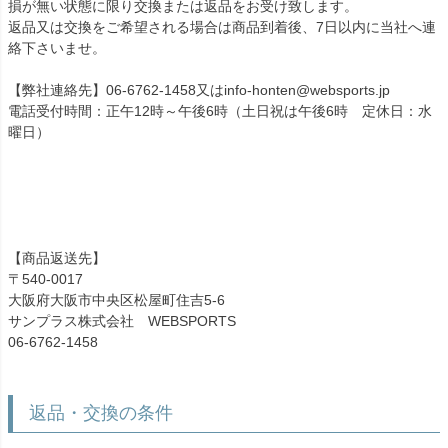
損が無い状態に限り交換または返品をお受け致します。
返品又は交換をご希望される場合は商品到着後、7日以内に当社へ連
絡下さいませ。
【弊社連絡先】06-6762-1458又はinfo-honten@websports.jp
電話受付時間：正午12時～午後6時（土日祝は午後6時 定休日：水
曜日）
【商品返送先】
〒540-0017
大阪府大阪市中央区松屋町住吉5-6
サンプラス株式会社 WEBSPORTS
06-6762-1458
返品・交換の条件