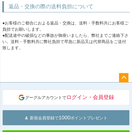
返品・交換の際の送料負担について
●お客様のご都合におよる返品・交換は、送料・手数料共にお客様ご
負担でお願いします。
●配送途中の破損などの事故が御座いましたら、弊社までご連絡下さ
い。送料・手数料共に弊社負担で早急に新品又は代替商品をご送付
致します。
ペー
ジト
ログイン・会員登録
グーグルアカウントで
ップ
へ
1000
新規会員登録で
ポイントプレゼント