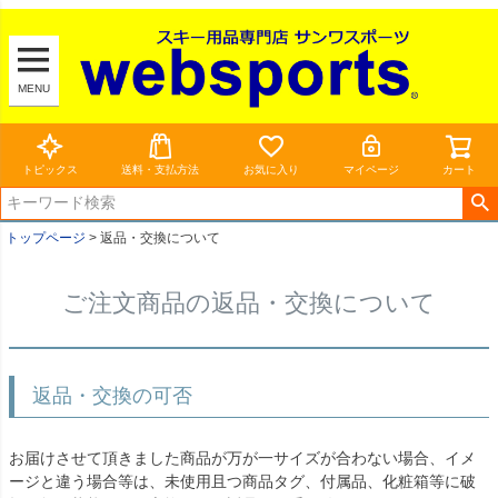
MENU
トピックス
送料・支払方法
お気に入り
マイページ
カート
トップページ
返品・交換について
ご注文商品の返品・交換について
返品・交換の可否
お届けさせて頂きました商品が万が一サイズが合わない場合、イメ
ージと違う場合等は、未使用且つ商品タグ、付属品、化粧箱等に破