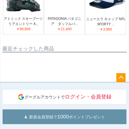
アトミック スキーブーツ
PATAGONIA パタゴニ
ニューエラ キャップ NFL
リアエントリー A...
ア ダッフルバ...
9FORTY ...
￥99,900
￥21,400
￥3,960
最近チェックした商品
ペー
ジト
ログイン・会員登録
グーグルアカウントで
ップ
へ
1000
新規会員登録で
ポイントプレゼント