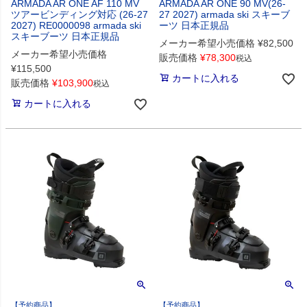
ARMADA AR ONE AF 110 MV
ARMADA AR ONE 90 MV(26-
ツアービンディング対応 (26-27
27 2027) armada ski スキーブ
2027) RE0000098 armada ski
ーツ 日本正規品
スキーブーツ 日本正規品
メーカー希望小売価格
¥
82,500
メーカー希望小売価格
販売価格
¥
78,300
税込
¥
115,500
カートに入れる
販売価格
¥
103,900
税込
カートに入れる
【予約商品】
【予約商品】