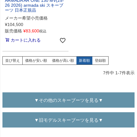
ARMADA AR ONE 130 MV(25-
26 2026) armada ski スキーブ
ーツ 日本正規品
メーカー希望小売価格
¥
104,500
販売価格
¥
83,600
税込
カートに入れる
並び替え
価格が安い順
価格が高い順
新着順
登録順
7
件中
1
-
7
件表示
▼その他のスキーブーツを見る▼
▼旧モデルスキーブーツを見る▼