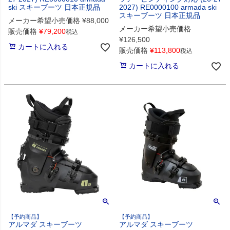
ski スキーブーツ 日本正規品
2027) RE0000100 armada ski
スキーブーツ 日本正規品
メーカー希望小売価格
¥
88,000
メーカー希望小売価格
販売価格
¥
79,200
税込
¥
126,500
カートに入れる
販売価格
¥
113,800
税込
カートに入れる
【予約商品】
【予約商品】
アルマダ スキーブーツ
アルマダ スキーブーツ