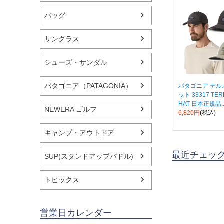
バッグ
サングラス
シューズ・サンダル
パタゴニア（PATAGONIA）
パタゴニア テル
ット 33317 TE
HAT 日本正規品..
NEWERA ゴルフ
6,820円
(税込)
キャンプ・アウトドア
最近チェッ
SUP(スタンドアップパドル)
トピックス
営業日カレンダー