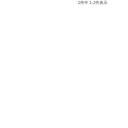
2
件中
1
-
2
件表示