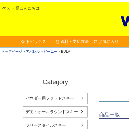
ゲスト 様こんにちは
トピックス
送料・支払方法
お気に入り
トップページ
アパレル
ビーニー
BULA
Category
パウダー用ファットスキー
デモ・オールラウンドスキー
商品一覧
フリースタイルスキー