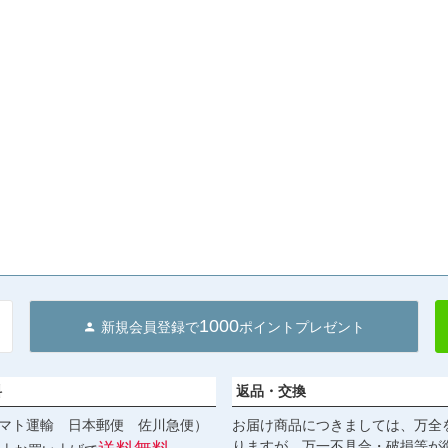
1000
新規会員登録で
ポイントプレゼント
料
返品・交換
マト運輸 日本郵便 佐川急便）
お届け商品につきましては、万全
りますが、万一不具合・破損等が