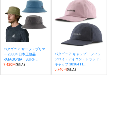
パタゴニア サーフ・ブリマ
パタゴニア キャップ フィッ
ー 28834 日本正規品
ツロイ・アイコン・トラッド・
PATAGONIA SURF ...
キャップ 38364 FI...
7,420円
(税込)
5,740円
(税込)