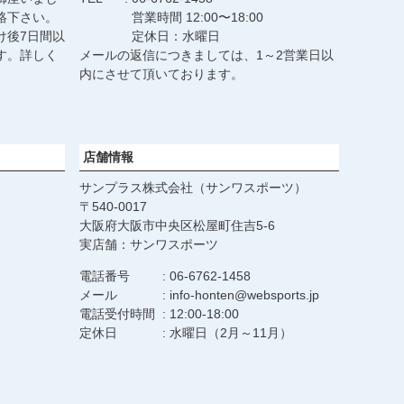
絡下さい。
営業時間 12:00〜18:00
け後7日間以
定休日：水曜日
す。詳しく
メールの返信につきましては、1～2営業日以
。
内にさせて頂いております。
店舗情報
サンプラス株式会社（サンワスポーツ）
540-0017
大阪府大阪市中央区松屋町住吉5-6
実店舗：サンワスポーツ
電話番号
06-6762-1458
メール
info-honten@websports.jp
電話受付時間
12:00-18:00
定休日
水曜日（2月～11月）