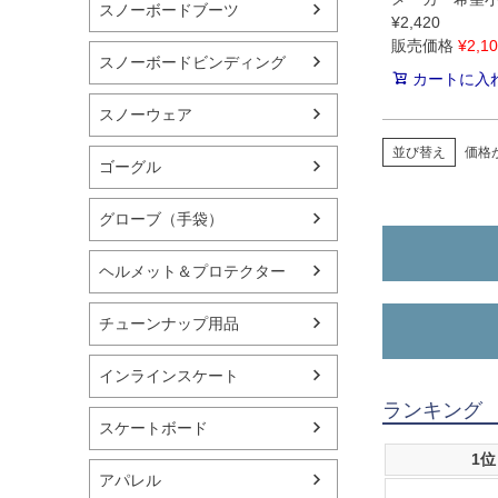
スノーボードブーツ
¥
2,420
販売価格
¥
2,1
スノーボードビンディング
カートに入
スノーウェア
並び替え
価格
ゴーグル
グローブ（手袋）
ヘルメット＆プロテクター
チューンナップ用品
インラインスケート
ランキング
スケートボード
1位
アパレル