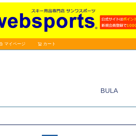
マイページ
カート
検索
BULA