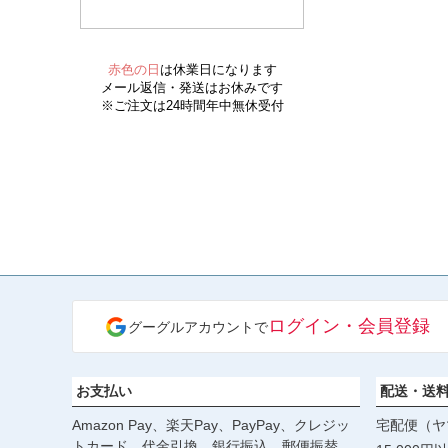
ログイン・会員登録
グーグルアカウントで
お支払い
配送・送
Amazon Pay、楽天Pay、PayPay、クレジッ
宅配便（ヤ
トカード、代金引換、銀行振込、郵便振替、