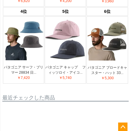
￥6,820
￥4,200
￥3,960
4位
5位
6位
パタゴニア サーフ・ブリ
パタゴニア キャップ フ
パタゴニア ブロードキャ
マー 28834 日...
ィッツロイ・アイコ...
スター・ハット 33...
￥7,420
￥5,740
￥5,300
最近チェックした商品