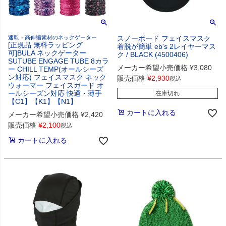
速乾・高伸縮素材のネックゲーター
スノーボード フェイスマスク
[正規品 無料ラッピング
着脱が簡単 eb's 2レイヤーマス
可]BULA ネックゲーター
ク / BLACK (4500406)
SUTUBE ENGAGE TUBE 8カラ
メーカー希望小売価格
¥
3,080
ー CHILL TEMP(オールシーズ
ン対応) フェイスマスク ネック
販売価格
¥
2,930
税込
ウォーマー フェイスガード オ
ールシーズン対応 快適・薄手
在庫切れ
【C1】【K1】【N1】
カートに入れる
メーカー希望小売価格
¥
2,420
販売価格
¥
2,100
税込
カートに入れる