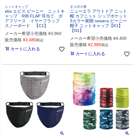
ニットキャップ
ネコポス便
ebs エビス ビーニー ニットキ
ニューエラ アウトドア ニット
ャップ RIB FLAP 耳当て ボ
帽 カフニット ジップポケット
アフリース イヤーフラップ
3カラー展開 newera ビーニー
スノーボード 【C1】
帽子 ニットキャップ【K1】
【N1】
メーカー希望小売価格
¥
3,960
メーカー希望小売価格
¥
4,400
販売価格
¥
3,480
税込
販売価格
¥
2,980
税込
カートに入れる
カートに入れる