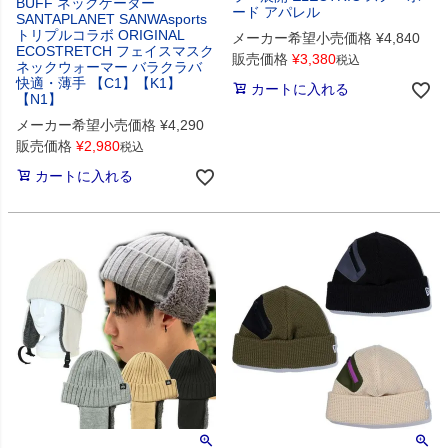
BUFF ネックゲーター
ード アパレル
SANTAPLANET SANWAsports
トリプルコラボ ORIGINAL
メーカー希望小売価格
¥
4,840
ECOSTRETCH フェイスマスク
販売価格
¥
3,380
税込
ネックウォーマー バラクラバ
快適・薄手 【C1】【K1】
カートに入れる
【N1】
メーカー希望小売価格
¥
4,290
販売価格
¥
2,980
税込
カートに入れる