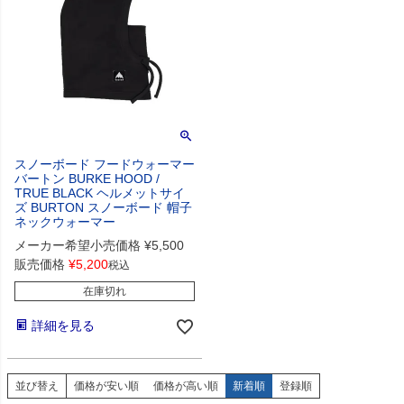
スノーボード フードウォーマー
バートン BURKE HOOD /
TRUE BLACK ヘルメットサイ
ズ BURTON スノーボード 帽子
ネックウォーマー
メーカー希望小売価格
¥
5,500
販売価格
¥
5,200
税込
在庫切れ
詳細を見る
並び替え
価格が安い順
価格が高い順
新着順
登録順