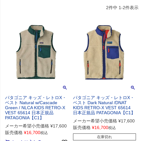
2
件中
1
-
2
件表示
パタゴニア キッズ・レトロX・
パタゴニア キッズ・レトロX・
ベスト Natural w/Cascade
ベスト Dark Natural /DNAT
Green / NLCA KIDS RETRO-X
KIDS RETRO-X VEST 65614
VEST 65614 日本正規品
日本正規品 PATAGONIA【C1】
PATAGONIA【C1】
メーカー希望小売価格
¥
17,600
メーカー希望小売価格
¥
17,600
販売価格
¥
16,700
税込
販売価格
¥
16,700
税込
在庫切れ