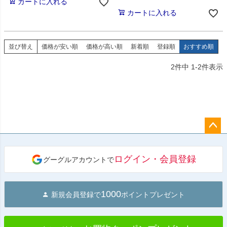
カートに入れる
カートに入れる
並び替え
価格が安い順
価格が高い順
新着順
登録順
おすすめ順
2
件中
1
-
2
件表示
ペー
ジト
ログイン・会員登録
グーグルアカウントで
ップ
へ
1000
新規会員登録で
ポイントプレゼント