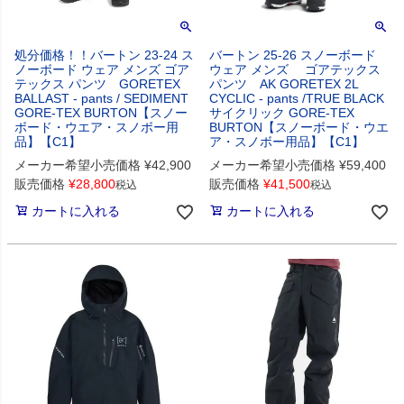
処分価格！！バートン 23-24 ス
バートン 25-26 スノーボード
ノーボード ウェア メンズ ゴア
ウェア メンズ ゴアテックス
テックス パンツ GORETEX
パンツ AK GORETEX 2L
BALLAST - pants / SEDIMENT
CYCLIC - pants /TRUE BLACK
GORE-TEX BURTON【スノー
サイクリック GORE-TEX
ボード・ウエア・スノボー用
BURTON【スノーボード・ウエ
品】【C1】
ア・スノボー用品】【C1】
メーカー希望小売価格
¥
42,900
メーカー希望小売価格
¥
59,400
販売価格
¥
28,800
販売価格
¥
41,500
税込
税込
カートに入れる
カートに入れる