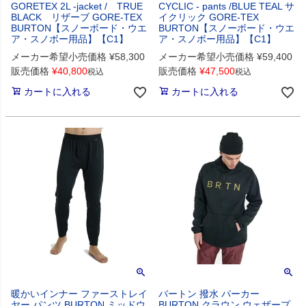
GORETEX 2L -jacket / TRUE
CYCLIC - pants /BLUE TEAL サ
BLACK リザーブ GORE-TEX
イクリック GORE-TEX
BURTON【スノーボード・ウエ
BURTON【スノーボード・ウエ
ア・スノボー用品】【C1】
ア・スノボー用品】【C1】
メーカー希望小売価格
¥
58,300
メーカー希望小売価格
¥
59,400
販売価格
¥
40,800
販売価格
¥
47,500
税込
税込
カートに入れる
カートに入れる
暖かいインナー ファーストレイ
バートン 撥水 パーカー
ヤー パンツ BURTON ミッドウ
BURTON クラウン ウェザープ