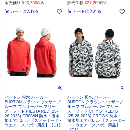
販売価格
¥
23,700
販売価格
¥
27,200
税込
税込
カートに入れる
カートに入れる
バートン 撥水 パーカー
バートン 撥水 パーカー
BURTON クラウン ウェザープ
BURTON クラウン ウェザープ
ルーフ プルオーバー フリー
ルーフ プルオーバー フリー
ス フード FIESTA RED (25-
ス フード CITY STREETS
26,2026) CROWN 防水・撥水
(25-26,2026) CROWN 防水・
加工アパレル 【スノーボード・
撥水加工アパレル 【スノーボー
ウエア・スノボー用品】【C1】
ド・ウエア・スノボー用品】
【C1】