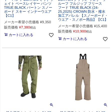
ェイト ベースレイヤー パンツ
ルーフ フルジップ フリース
TRUE BLACK バートン スノー
フード TRUE BLACK (24-
ボード スキー インナーウエア
25,2025) CROWN 防水・撥水
【C1】
加工アパレル 【スノーボード・
ウエア・スノボー用品】【C1】
メーカー希望小売価格
¥
9,350
メーカー希望小売価格
¥
15,400
販売価格
¥
7,380
税込
販売価格
¥
10,900
税込
カートに入れる
カートに入れる