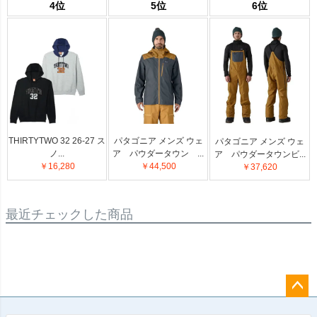
4位
5位
6位
THIRTYTWO 32 26-27 ス
パタゴニア メンズ ウェ
パタゴニア メンズ ウェ
ノ...
ア パウダータウン ...
ア パウダータウンビ...
￥16,280
￥44,500
￥37,620
最近チェックした商品
ペー