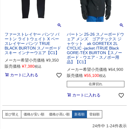
ファーストレイヤー パンツ バ
バートン 25-26 スノーボードウ
ートン ライトウェイト X ベー
ェア メンズ ゴアテックス ジ
スレイヤー パンツ TRUE
ャケット ak GORETEX 2L
BLACK BURTON スノーボード
CYCLIC -jacket /TRUE Black
スキー インナーウエア【C1】
GORE-TEX BURTON【スノー
ボード・ウエア・スノボー用
メーカー希望小売価格
¥
9,350
品】【C1】
販売価格
¥
7,380
税込
メーカー希望小売価格
¥
64,900
カートに入れる
販売価格
¥
55,100
税込
在庫切れ
カートに入れる
並び替え
価格が安い順
価格が高い順
新着順
登録順
24
件中
1
-
24
件表示