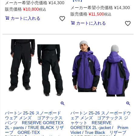
メーカー希望小売価格
¥
14,300
メーカー希望小売価格
¥
14,300
販売価格
¥
10,800
税込
販売価格
¥
11,500
税込
カートに入れる
カートに入れる
バートン 25-26 スノーボード
バートン 25-26 スノーボードウ
ウェア メンズ ゴアテックス
ェア メンズ ゴアテックス ジ
パンツ RESERVE GORETEX
ャケット RESERVE
2L - pants / TRUE BLACK リザ
GORETEX 2L -jacket / Prism
ーブ GORE-TEX
Violet / True Black リザーブ