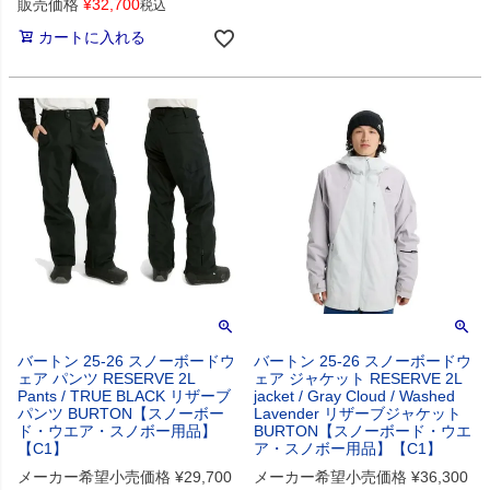
販売価格
¥
32,700
税込
カートに入れる
バートン 25-26 スノーボードウ
バートン 25-26 スノーボードウ
ェア パンツ RESERVE 2L
ェア ジャケット RESERVE 2L
Pants / TRUE BLACK リザーブ
jacket / Gray Cloud / Washed
パンツ BURTON【スノーボー
Lavender リザーブジャケット
ド・ウエア・スノボー用品】
BURTON【スノーボード・ウエ
【C1】
ア・スノボー用品】【C1】
メーカー希望小売価格
¥
29,700
メーカー希望小売価格
¥
36,300