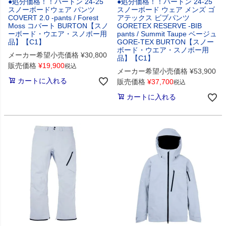
●処分価格！！バートン 24-25
●処分価格！！バートン 24-25
スノーボードウェア パンツ
スノーボード ウェア メンズ ゴ
COVERT 2.0 -pants / Forest
アテックス ビブパンツ
Moss コバート BURTON【スノ
GORETEX RESERVE -BIB
ーボード・ウエア・スノボー用
pants / Summit Taupe ベージュ
品】【C1】
GORE-TEX BURTON【スノー
ボード・ウエア・スノボー用
メーカー希望小売価格
¥
30,800
品】【C1】
販売価格
¥
19,900
税込
メーカー希望小売価格
¥
53,900
カートに入れる
販売価格
¥
37,700
税込
カートに入れる