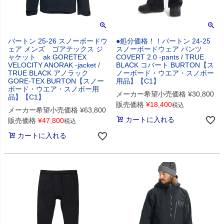
バートン 25-26 スノーボードウ
●処分価格！！バートン 24-25
ェア メンズ ゴアテックス ジ
スノーボードウェア パンツ
ャケット ak GORETEX
COVERT 2.0 -pants / TRUE
VELOCITY ANORAK -jacket /
BLACK コバート BURTON【ス
TRUE BLACK アノラック
ノーボード・ウエア・スノボー
GORE-TEX BURTON【スノー
用品】【C1】
ボード・ウエア・スノボー用
メーカー希望小売価格
¥
30,800
品】【C1】
販売価格
¥
18,400
税込
メーカー希望小売価格
¥
63,800
カートに入れる
販売価格
¥
47,800
税込
カートに入れる