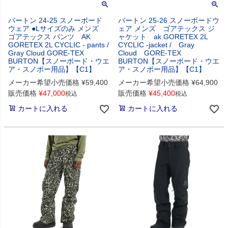
バートン 24-25 スノーボード
バートン 25-26 スノーボードウ
ウェア ●Lサイズのみ メンズ
ェア メンズ ゴアテックス ジ
ゴアテックス パンツ AK
ャケット ak GORETEX 2L
GORETEX 2L CYCLIC - pants /
CYCLIC -jacket / Gray
Gray Cloud GORE-TEX
Cloud GORE-TEX
BURTON【スノーボード・ウエ
BURTON【スノーボード・ウエ
ア・スノボー用品】【C1】
ア・スノボー用品】【C1】
メーカー希望小売価格
¥
59,400
メーカー希望小売価格
¥
64,900
販売価格
¥
47,000
販売価格
¥
45,400
税込
税込
カートに入れる
カートに入れる