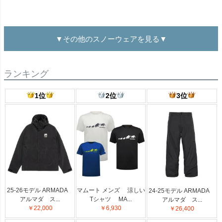
▼その他のスノーウェアを見る▼
ランキング
1位
2位
3位
25-26モデル ARMADA
マムート メンズ 涼しい
24-25モデル ARMADA
アルマダ ス...
Tシャツ MA...
アルマダ ス...
￥22,000
￥6,930
￥26,400