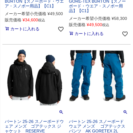
BURTON【スノーボード・ウエ
GORE-TEX BURTON【スノー
ア・スノボー用品】【C1】
ボード・ウエア・スノボー用
品】【C1】
メーカー希望小売価格
¥
49,500
メーカー希望小売価格
¥
58,300
販売価格
¥
34,600
税込
販売価格
¥
49,500
税込
カートに入れる
カートに入れる
バートン 25-26 スノーボードウ
バートン 25-26 スノーボード
ェア メンズ ゴアテックス ジ
ウェア メンズ ゴアテックス
ャケット RESERVE
パンツ AK GORETEX 2L