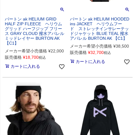
バートン ak HELIUM GRID
バートン ak HELIUM HOODED
HALF ZIP FLEECE ヘリウム
ins JACKET ヘリウムフー
グリッド ハーフジップ フリー
ド ストレッチインサレーテッ
ス GRAY CLOUD 撥水アパレル
ドジャケット BLUE TEAL 撥水
ミッドレイヤー BURTON AK
アパレル BURTON AK 【C1】
【C1】
メーカー希望小売価格
¥
38,500
メーカー希望小売価格
¥
22,000
販売価格
¥
32,700
税込
販売価格
¥
18,700
税込
カートに入れる
カートに入れる