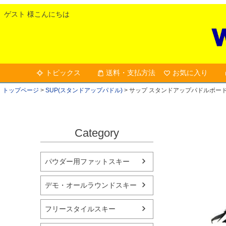
ゲスト 様こんにちは
トピックス
送料・支払方法
お気に入り
トップページ
SUP(スタンドアップパドル)
サップ スタンドアップパドルボー
Category
パウダー用ファットスキー
デモ・オールラウンドスキー
フリースタイルスキー