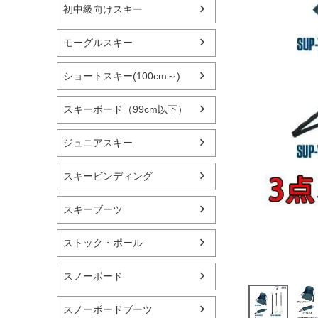
初中級向けスキー
モーグルスキー
ショートスキー(100cm～)
スキーボード（99cm以下）
ジュニアスキー
スキービンディング
スキーブーツ
ストック・ポール
スノーボード
スノーボードブーツ