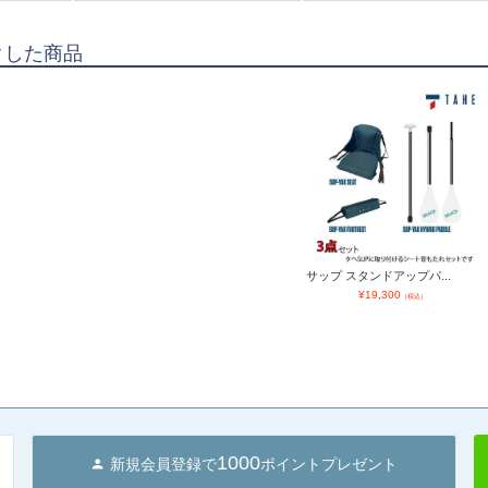
クした商品
サップ スタンドアップパ...
¥
19,300
（税込）
1000
新規会員登録で
ポイントプレゼント