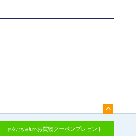
ペー
ジト
お買物クーポンプレゼント
お友だち追加で
ップ