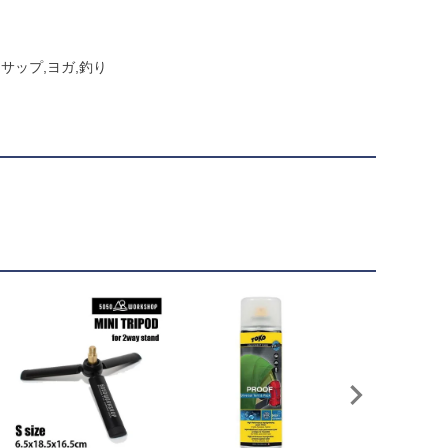
,サップ,ヨガ,釣り