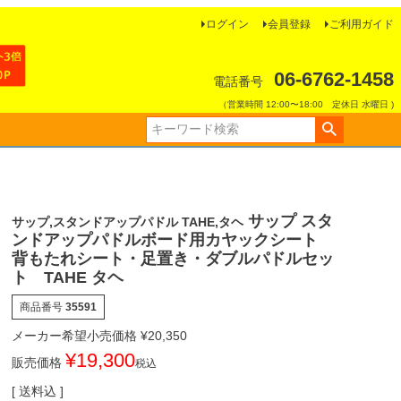
ログイン
会員登録
ご利用ガイド
06-6762-1458
電話番号
（営業時間 12:00〜18:00 定休日 水曜日 )
サップ スタ
サップ,スタンドアップパドル TAHE,タヘ
ンドアップパドルボード用カヤックシート
背もたれシート・足置き・ダブルパドルセッ
ト TAHE タヘ
商品番号
35591
メーカー希望小売価格
¥
20,350
¥
19,300
販売価格
税込
送料込