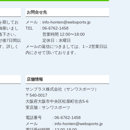
へ
お問合せ先
を期してお
メール
info-honten@websports.jp
御座いまし
TEL
06-6762-1458
絡下さい。
営業時間 12:00〜18:00
け後7日間以
定休日：水曜日
す。詳しく
メールの返信につきましては、1～2営業日以
。
内にさせて頂いております。
店舗情報
サンプラス株式会社（サンワスポーツ）
540-0017
大阪府大阪市中央区松屋町住吉5-6
実店舗：サンワスポーツ
電話番号
06-6762-1458
メール
info-honten@websports.jp
電話受付時間
12:00-18:00