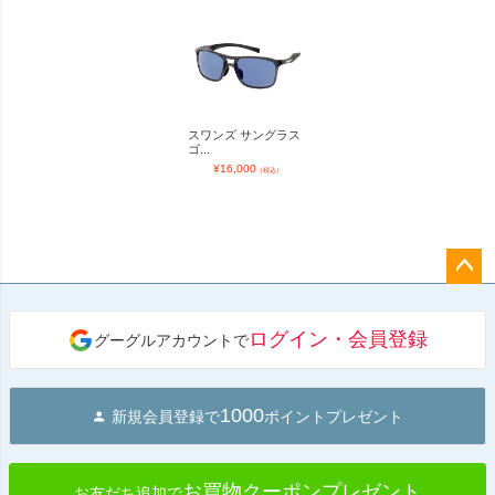
スワンズ サングラス
ゴ...
¥
16,000
（税込）
ペー
ジト
ログイン・会員登録
グーグルアカウントで
ップ
へ
1000
新規会員登録で
ポイントプレゼント
お買物クーポンプレゼント
お友だち追加で