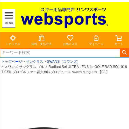
MENU
トピックス
送料・支払方法
お気に入り
マイページ
カート
トップページ
サングラス
SWANS（スワンズ）
スワンズ サングラス ゴルフ Radiant Sol ULTRA LENS for GOLF RAD SOL-016
7 CSK プロゴルファー岩井姉妹プロデュース swans sunglass 【C1】