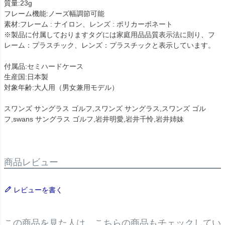
質量:23g
フレーム機能:ノーズ幅調節可能
素材:フレーム : ナイロン、レンズ : ポリカーボネート
※製品に付属しておりますタグには家庭用品品質表示法に則り、フ
レーム：プラスチック、レンズ：プラスチックと表示しています。
付属品:セミハードケース
生産国:日本製
対象年齢:大人用（男女兼用モデル）
スワンズ サングラス ゴルフ,スワンズ サングラス,スワンズ ゴル
フ,swans サングラス ゴルフ,岩井明愛,岩井千怜,岩井姉妹
商品レビュー
レビューを書く
この商品を見た人は、こちらの商品もチェックしてい