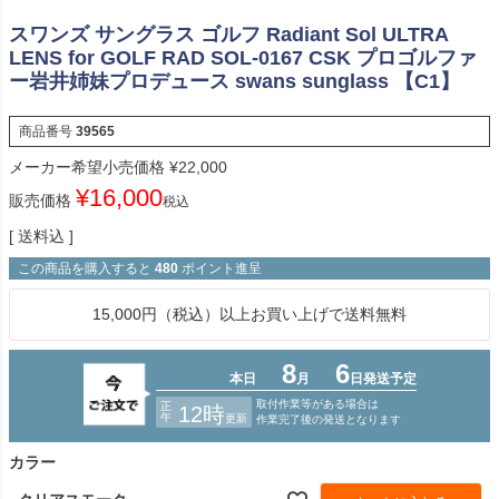
スワンズ サングラス ゴルフ Radiant Sol ULTRA
LENS for GOLF RAD SOL-0167 CSK プロゴルファ
ー岩井姉妹プロデュース swans sunglass 【C1】
商品番号
39565
メーカー希望小売価格
¥
22,000
¥
16,000
販売価格
税込
送料込
この商品を購入すると
480
ポイント進呈
15,000円（税込）以上お買い上げで送料無料
カラー