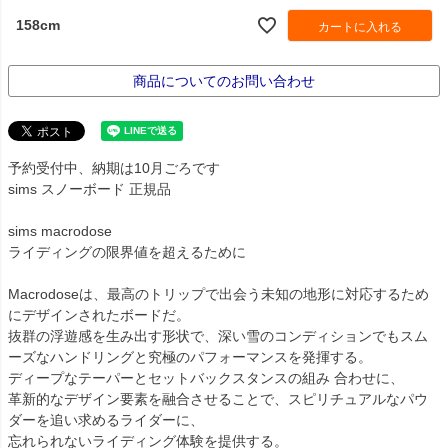
158cm
カートに入れる
商品についてのお問い合わせ
予約受付中、納期は10月ごろです
sims スノーボード 正規品
sims macrodose
ライディングの限界値を超えるために
Macrodoseは、最高のトリップで出会う未知の地形に対応するため
にデザインされたボードだ。
抜群の浮遊感を生み出す形状で、深い雪のコンディションでもスム
ーズなハンドリングと究極のパフォーマンスを発揮する。
ディープなテーパーとセットバックスタンスの組み 合わせに、
革新的なデザイン要素を融合させることで、スピリチュアルなパウ
ダーを追い求めるライダーに、
忘れられないライディング体験を提供する。