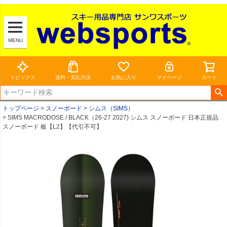
MENU
トピックス
送料・支払方法
お気に入り
マイページ
カート
トップページ
スノーボード
シムス（SIMS）
SIMS MACRODOSE / BLACK（26-27 2027) シムス スノーボード 日本正規品
スノーボード 板【L2】【代引不可】