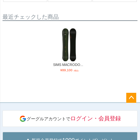
最近チェックした商品
SIMS MACRODO...
¥
89,100
（税込）
ペー
ジト
ログイン・会員登録
グーグルアカウントで
ップ
へ