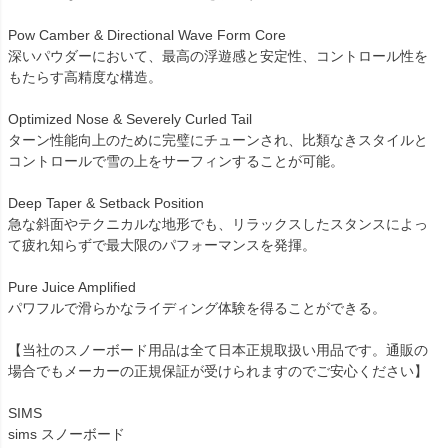
Pow Camber & Directional Wave Form Core
深いパウダーにおいて、最高の浮遊感と安定性、コントロール性を
もたらす高精度な構造。
Optimized Nose & Severely Curled Tail
ターン性能向上のために完璧にチューンされ、比類なきスタイルと
コントロールで雪の上をサーフィンすることが可能。
Deep Taper & Setback Position
急な斜面やテクニカルな地形でも、リラックスしたスタンスによっ
て疲れ知らずで最大限のパフォーマンスを発揮。
Pure Juice Amplified
パワフルで滑らかなライディング体験を得ることができる。
【当社のスノーボード用品は全て日本正規取扱い用品です。通販の
場合でもメーカーの正規保証が受けられますのでご安心ください】
SIMS
sims スノーボード