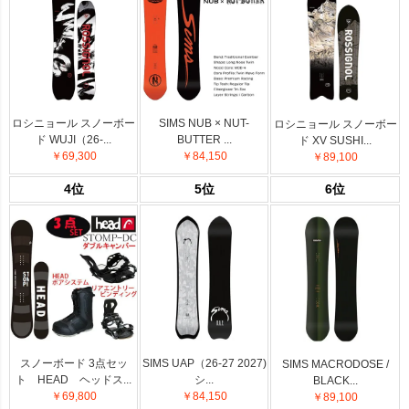
ロシニョール スノーボー
SIMS NUB × NUT-
ロシニョール スノーボー
ド WUJI（26-...
BUTTER ...
ド XV SUSHI...
￥69,300
￥84,150
￥89,100
4位
5位
6位
スノーボード 3点セッ
SIMS UAP（26-27 2027)
SIMS MACRODOSE /
ト HEAD ヘッドス...
シ...
BLACK...
￥69,800
￥84,150
￥89,100