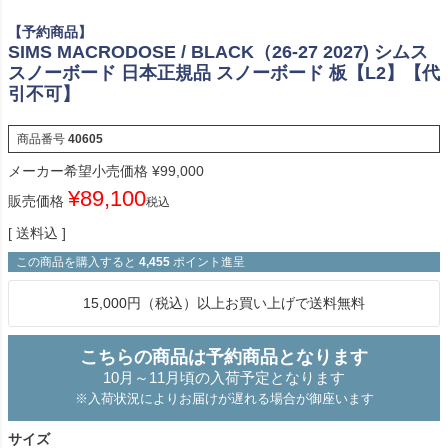
【予約商品】
SIMS MACRODOSE / BLACK（26-27 2027) シムス
スノーボード 日本正規品 スノーボード 板【L2】【代
引不可】
商品番号
40605
メーカー希望小売価格
¥
99,000
¥
89,100
販売価格
税込
送料込
この商品を購入すると
4,455
ポイント進呈
15,000円（税込）以上お買い上げで送料無料
こちらの商品は予約商品となります
10月～11月頃の入荷予定となります
※入荷状況によりお届けが遅れる場合が御座います
サイズ