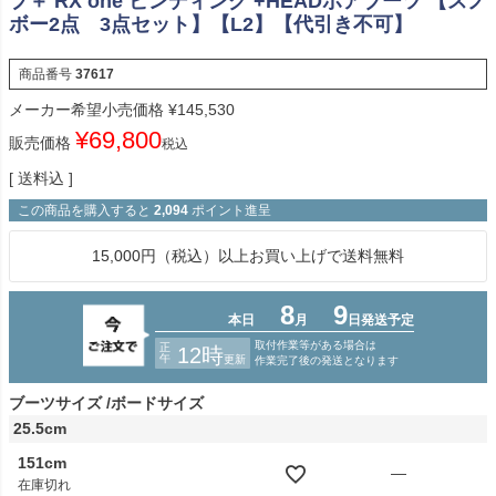
プ＋ RX one ビンディング +HEADボアブーツ 【スノ
ボー2点 3点セット】【L2】【代引き不可】
商品番号
37617
メーカー希望小売価格
¥
145,530
¥
69,800
販売価格
税込
送料込
この商品を購入すると
2,094
ポイント進呈
15,000円（税込）以上お買い上げで送料無料
ブーツサイズ
ボードサイズ
25.5cm
151cm
—
在庫切れ