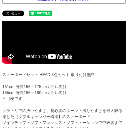
スノーボードセット HEAD 3点セット 取り付け無料
151cm:身長155～175cmぐらい向け
155cm:身長165～180cmぐらい向け
＊目安です。
グラトリでの扱いやすさ、初心者のターン・滑りやすさを最大限考
慮した【ダブルキャンバー構造】のスノーボード。
ツインチップ・ソフトフレックス・ソフトトーションで中級者まで