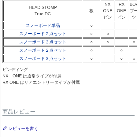
NX
RX
BO
HEAD STOMP
板
ONE
ONE
ブ
True DC
ビン
ビン
ツ
スノーボード単品
○
スノーボード２点セット
○
○
スノーボード３点セット
○
○
○
スノーボード２点セット
○
○
スノーボード３点セット
○
○
○
ビンディング
NX ONE は通常タイプが付属
RX ONE はリアエントリータイプが付属
商品レビュー
レビューを書く