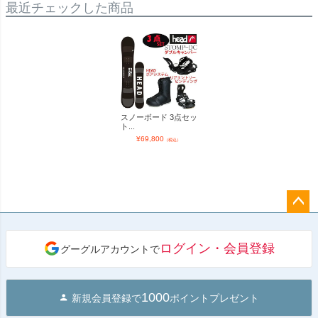
最近チェックした商品
スノーボード 3点セッ
ト...
¥
69,800
（税込）
ペー
ジト
ログイン・会員登録
グーグルアカウントで
ップ
へ
1000
新規会員登録で
ポイントプレゼント