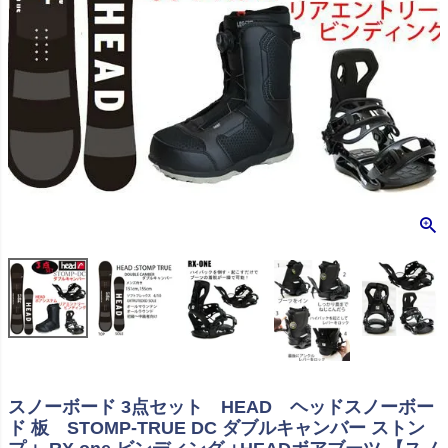
スノーボード 3点セット HEAD ヘッドスノーボー
ド 板 STOMP-TRUE DC ダブルキャンバー ストン