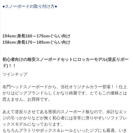
●スノーボードの取り付け方●
154cm:身長160～175cmぐらい向け
158cm:身長170～185cmぐらい向け
初心者向けの格安スノーボードセットにロッカーモデル(逆反りボー
ド)！！
ツインチップ
名門ヘッドスノーボードから、当社オリジナルカラー登場！！仕上
がりはビッグブランドらしくかなり綺麗です。とてもこの価格とは
思えません。お買得です。
あえて逆反りさせてある形状のスノーボード板なので、余計なエッ
ジの引っかかりなどが無く初心者には非常に滑りやすいソフトフレ
ックスモデルになっております。
もちろんグラトリやボックス＆レールといったジブにも最適。いき