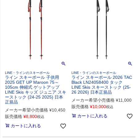
LINE・ラインのスキーポール
LINE・ラインのスキーポール
ライン スキーポール 子供用
ライン スキーポール 2026 TAC
2025 GET UP Maroon 75～
Black LN24058400 タック
105cm 伸縮式 ゲットアップ
LINE Skis スキーストック (25-
LINE Skis キッズ ジュニア スキ
26 2026) 日本正規品
ーストック (24-25 2025) 日本
メーカー希望小売価格
¥
11,000
正規品
販売価格
¥
10,000
税込
メーカー希望小売価格
¥
10,450
カートに入れる
販売価格
¥
8,800
税込
カートに入れる