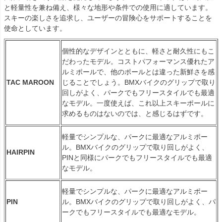
と軽量性を兼ね備え、様々な地形や条件での使用に適しています。
スキーの楽しさを追求し、ユーザーの冒険心をサポートすることを
使命としています。
個性的なデザインとともに、軽さと耐久性にもこ
だわったモデル。コストパフォーマンス優れたア
ルミポールで、他のポールとは違った新鮮さを感
TAC MAROON
じることでしょう。BMXバイクのグリップで取り
回しがよく、パークでもフリースタイルでも最適
なモデル。一度使えば、これ以上スキーポールに
求めるものはないのでは、と感じるはずです。
軽量でシンプルな、パークに最適なアルミポー
ル。BMXバイクのグリップで取り回しがよく、
HAIRPIN
PINと同様にパークでもフリースタイルでも最適
なモデル。
軽量でシンプルな、パークに最適なアルミポー
PIN
ル。BMXバイクのグリップで取り回しがよく、パ
ークでもフリースタイルでも最適なモデル。