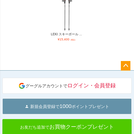
LEKI スキーポール ...
¥
15,400
（税込）
ペー
ジト
ログイン・会員登録
グーグルアカウントで
ップ
へ
1000
新規会員登録で
ポイントプレゼント
お買物クーポンプレゼント
お友だち追加で