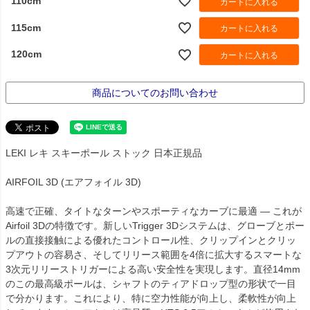
110cm
カートに入れる
115cm
カートに入れる
120cm
カートに入れる
商品についてのお問い合わせ
LEKI レキ スキーポール ストック 日本正規品
AIRFOIL 3D (エアフォイル 3D)
高速で正確、タイトなターンやスポーティなカーブに最適 ― これが
Airfoil 3Dの特徴です。新しいTrigger 3Dシステムは、グローブとポー
ルの直接接触による優れたコントロール性、クリップインとクリッ
プアウトの容易さ、そしてリリース範囲を4倍に拡大するスマートな
3次元リリーストリガーによる高い安全性を実現します。直径14mm
のこの最高級ポールは、シャフトのティアドロップ型の形状で一目
で分かります。これにより、特に空力性能が向上し、柔軟性が向上