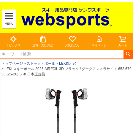
MENU
トピックス
送料・支払方法
お気に入り
マイページ
カート
トップページ
ストック・ポール
LEKI(レキ)
LEKI スキーポール 2026 AIRFOIL 3D ブラック / ダークアンスラサイト 653 679
53 (25-26) レキ 日本正規品