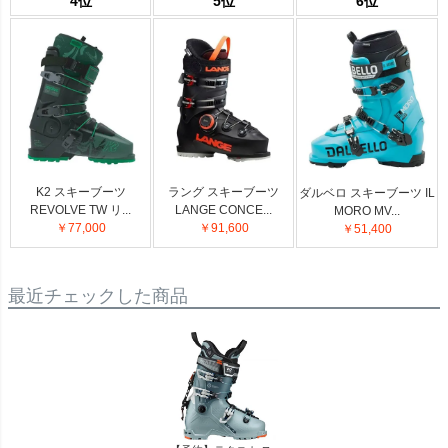
4位
5位
6位
K2 スキーブーツ
ラング スキーブーツ
ダルベロ スキーブーツ IL
REVOLVE TW リ...
LANGE CONCE...
MORO MV...
￥77,000
￥91,600
￥51,400
最近チェックした商品