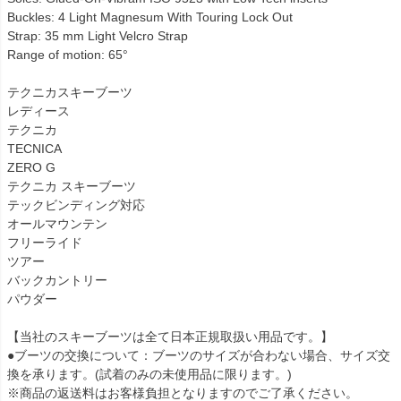
Buckles: 4 Light Magnesum With Touring Lock Out
Strap: 35 mm Light Velcro Strap
Range of motion: 65°
テクニカスキーブーツ
レディース
テクニカ
TECNICA
ZERO G
テクニカ スキーブーツ
テックビンディング対応
オールマウンテン
フリーライド
ツアー
バックカントリー
パウダー
【当社のスキーブーツは全て日本正規取扱い用品です。】
●ブーツの交換について：ブーツのサイズが合わない場合、サイズ交
換を承ります。(試着のみの未使用品に限ります。)
※商品の返送料はお客様負担となりますのでご了承ください。