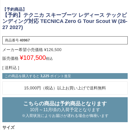
【予約商品】
【予約】テクニカ スキーブーツ レディース テックビ
ンディング対応 TECNICA Zero G Tour Scout W (26-
27 2027)
商品番号
40967
メーカー希望小売価格
¥
126,500
¥
107,500
販売価格
税込
送料込
この商品を購入すると
3,225
ポイント進呈
15,000円（税込）以上お買い上げで送料無料
こちらの商品は予約商品となります
10月～11月頃の入荷予定となります
※入荷状況によりお届けが遅れる場合が御座います
サイズ