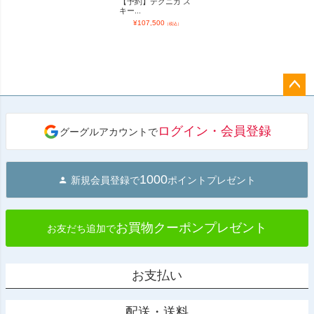
【予約】テクニカ ス
キー...
¥
107,500
（税込）
ペー
ジト
ログイン・会員登録
グーグルアカウントで
ップ
へ
1000
新規会員登録で
ポイントプレゼント
お買物クーポンプレゼント
お友だち追加で
お支払い
配送・送料