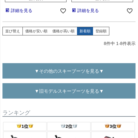
詳細を見る
詳細を見る
並び替え
価格が安い順
価格が高い順
新着順
登録順
8
件中
1
-
8
件表示
▼その他のスキーブーツを見る▼
▼旧モデルスキーブーツを見る▼
ランキング
1位
2位
3位