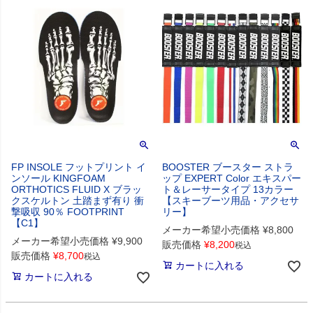
FP INSOLE フットプリント イ
BOOSTER ブースター ストラ
ンソール KINGFOAM
ップ EXPERT Color エキスパー
ORTHOTICS FLUID X ブラッ
ト＆レーサータイプ 13カラー
クスケルトン 土踏まず有り 衝
【スキーブーツ用品・アクセサ
撃吸収 90％ FOOTPRINT
リー】
【C1】
メーカー希望小売価格
¥
8,800
メーカー希望小売価格
¥
9,900
販売価格
¥
8,200
税込
販売価格
¥
8,700
税込
カートに入れる
カートに入れる