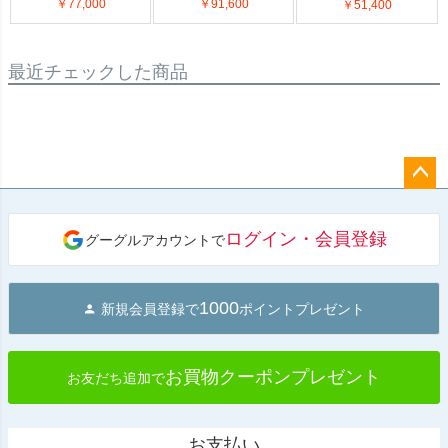
￥77,000
￥91,600
￥51,400
最近チェックした商品
ペー
ジト
ログイン・会員登録
グーグルアカウントで
ップ
へ
1000
新規会員登録で
ポイントプレゼント
お買物クーポンプレゼント
お友だち追加で
お支払い