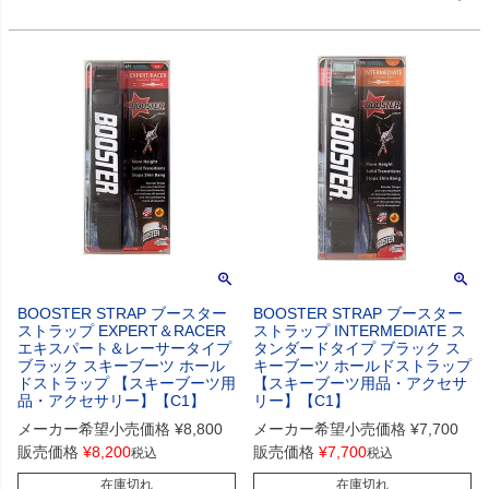
BOOSTER STRAP ブースター
BOOSTER STRAP ブースター
ストラップ EXPERT＆RACER
ストラップ INTERMEDIATE ス
エキスパート＆レーサータイプ
タンダードタイプ ブラック ス
ブラック スキーブーツ ホール
キーブーツ ホールドストラップ
ドストラップ 【スキーブーツ用
【スキーブーツ用品・アクセサ
品・アクセサリー】【C1】
リー】【C1】
メーカー希望小売価格
¥
8,800
メーカー希望小売価格
¥
7,700
販売価格
¥
8,200
販売価格
¥
7,700
税込
税込
在庫切れ
在庫切れ