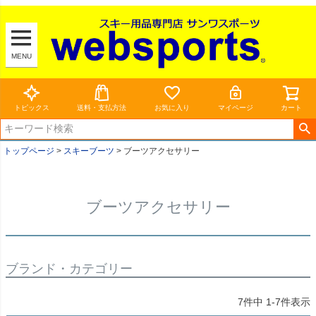
MENU
トピックス
送料・支払方法
お気に入り
マイページ
カート
トップページ
スキーブーツ
ブーツアクセサリー
ブーツアクセサリー
ブランド・カテゴリー
7
件中
1
-
7
件表示