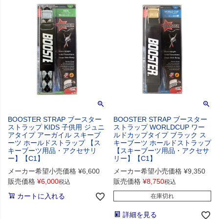
BOOSTER STRAP ブースター
BOOSTER STRAP ブースター
ストラップ KIDS 子供用 ジュニ
ストラップ WORLDCUP ワー
アタイプ アーガイル スキーブ
ルドカップタイプ ブラック ス
ーツ ホールドストラップ 【ス
キーブーツ ホールドストラップ
キーブーツ用品・アクセサリ
【スキーブーツ用品・アクセサ
ー】【C1】
リー】【C1】
メーカー希望小売価格
¥
6,600
メーカー希望小売価格
¥
9,350
販売価格
¥
6,000
販売価格
¥
8,750
税込
税込
カートに入れる
在庫切れ
詳細を見る