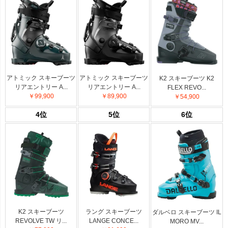
アトミック スキーブーツ
アトミック スキーブーツ
K2 スキーブーツ K2
リアエントリー A...
リアエントリー A...
FLEX REVO...
￥99,900
￥89,900
￥54,900
4位
5位
6位
K2 スキーブーツ
ラング スキーブーツ
ダルベロ スキーブーツ IL
REVOLVE TW リ...
LANGE CONCE...
MORO MV...