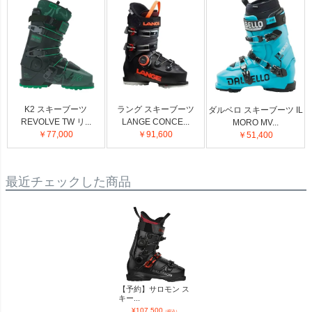
K2 スキーブーツ
ラング スキーブーツ
ダルベロ スキーブーツ IL
REVOLVE TW リ...
LANGE CONCE...
MORO MV...
￥77,000
￥91,600
￥51,400
最近チェックした商品
【予約】サロモン ス
キー...
¥
107,500
（税込）