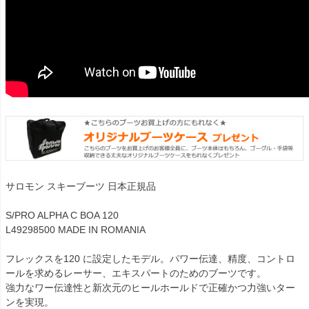
サロモン スキーブーツ 日本正規品
S/PRO ALPHA C BOA 120
L49298500 MADE IN ROMANIA
フレックスを120 に設定したモデル。パワー伝達、精度、コントロ
ールを求めるレーサー、エキスパートのためのブーツです。
強力なワー伝達性と新次元のヒールホールドで正確かつ力強いター
ンを実現。