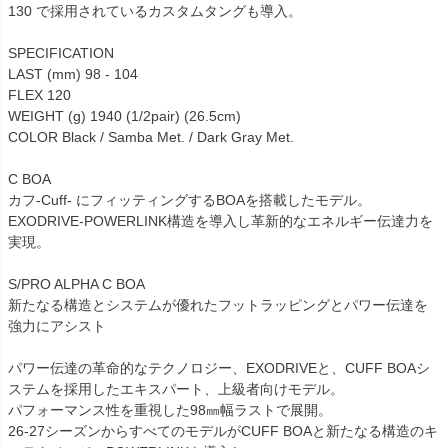
130 で採用されているカスタムタングも導入。
SPECIFICATION
LAST (mm) 98 - 104
FLEX 120
WEIGHT (g) 1940 (1/2pair) (26.5cm)
COLOR Black / Samba Met. / Dark Gray Met.
C BOA
カフ-Cuff- にフィッティングするBOAを搭載したモデル。
EXODRIVE-POWERLINK構造を導入し革新的なエネルギー伝達力を
実現。
S/PRO ALPHA C BOA
新たなる構造とシステムが優れたフットラッピングとパワー伝達を
強力にアシスト
パワー伝達の革命的なテクノロジー、EXODRIVEと、CUFF BOAシ
ステムを採用したエキスパート、上級者向けモデル。
パフォーマンス性を重視した98㎜幅ラストで展開。
26-27シーズンからすべてのモデルがCUFF BOAと新たなる構造のキ