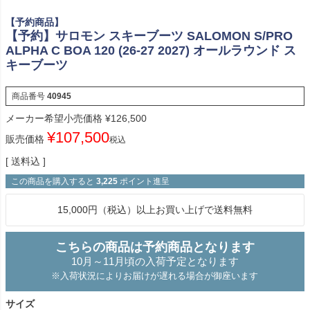
【予約商品】
【予約】サロモン スキーブーツ SALOMON S/PRO
ALPHA C BOA 120 (26-27 2027) オールラウンド ス
キーブーツ
商品番号
40945
メーカー希望小売価格
¥
126,500
¥
107,500
販売価格
税込
送料込
この商品を購入すると
3,225
ポイント進呈
15,000円（税込）以上お買い上げで送料無料
こちらの商品は予約商品となります
10月～11月頃の入荷予定となります
※入荷状況によりお届けが遅れる場合が御座います
サイズ