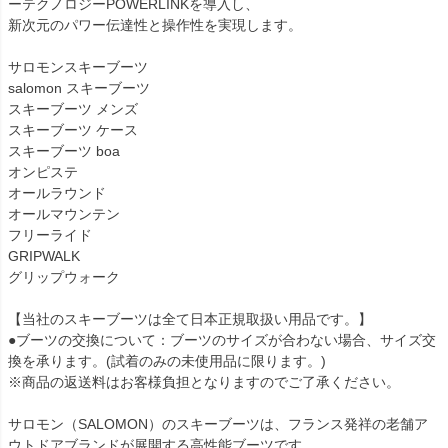
ーテクノロジーPOWERLINKを導入し、
新次元のパワー伝達性と操作性を実現します。
サロモンスキーブーツ
salomon スキーブーツ
スキーブーツ メンズ
スキーブーツ ケース
スキーブーツ boa
オンピステ
オールラウンド
オールマウンテン
フリーライド
GRIPWALK
グリップウォーク
【当社のスキーブーツは全て日本正規取扱い用品です。】
●ブーツの交換について：ブーツのサイズが合わない場合、サイズ交
換を承ります。(試着のみの未使用品に限ります。)
※商品の返送料はお客様負担となりますのでご了承ください。
サロモン（SALOMON）のスキーブーツは、フランス発祥の老舗ア
ウトドアブランドが展開する高性能ブーツです。