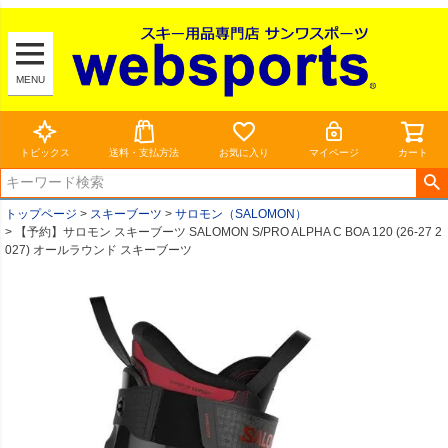
MENU
トピックス
送料・支払方法
お気に入り
マイページ
カート
トップページ
スキーブーツ
サロモン（SALOMON）
【予約】サロモン スキーブーツ SALOMON S/PRO ALPHA C BOA 120 (26-27 2
027) オールラウンド スキーブーツ