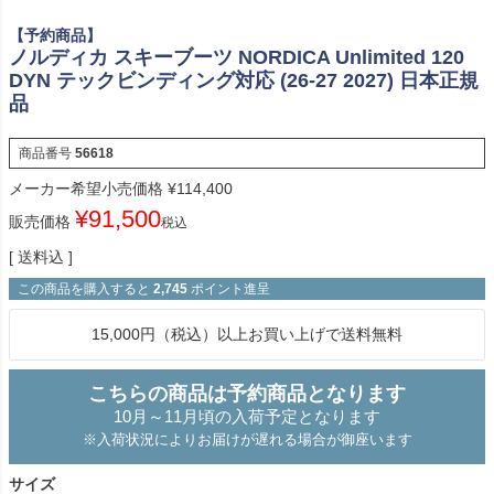
【予約商品】
ノルディカ スキーブーツ NORDICA Unlimited 120
DYN テックビンディング対応 (26-27 2027) 日本正規
品
商品番号
56618
メーカー希望小売価格
¥
114,400
¥
91,500
販売価格
税込
送料込
この商品を購入すると
2,745
ポイント進呈
15,000円（税込）以上お買い上げで送料無料
こちらの商品は予約商品となります
10月～11月頃の入荷予定となります
※入荷状況によりお届けが遅れる場合が御座います
サイズ