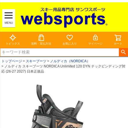
MENU
トピックス
送料・支払方法
お気に入り
マイページ
カート
トップページ
スキーブーツ
ノルディカ（NORDICA）
ノルディカ スキーブーツ NORDICA Unlimited 120 DYN テックビンディング対
応 (26-27 2027) 日本正規品