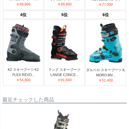
￥99,900
￥89,900
￥77,000
4位
5位
6位
K2 スキーブーツ K2
ラング スキーブーツ
ダルベロ スキーブーツ IL
FLEX REVO...
LANGE CONCE...
MORO MV...
￥54,900
￥91,600
￥51,400
最近チェックした商品