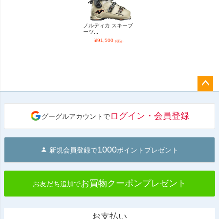
ノルディカ スキーブ
ーツ...
¥
91,500
（税込）
ペー
ジト
ログイン・会員登録
グーグルアカウントで
ップ
へ
1000
新規会員登録で
ポイントプレゼント
お買物クーポンプレゼント
お友だち追加で
お支払い