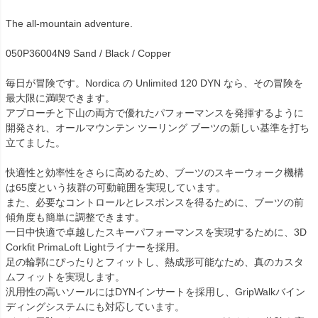
The all-mountain adventure.
050P36004N9 Sand / Black / Copper
毎日が冒険です。Nordica の Unlimited 120 DYN なら、その冒険を
最大限に満喫できます。
アプローチと下山の両方で優れたパフォーマンスを発揮するように
開発され、オールマウンテン ツーリング ブーツの新しい基準を打ち
立てました。
快適性と効率性をさらに高めるため、ブーツのスキーウォーク機構
は65度という抜群の可動範囲を実現しています。
また、必要なコントロールとレスポンスを得るために、ブーツの前
傾角度も簡単に調整できます。
一日中快適で卓越したスキーパフォーマンスを実現するために、3D
Corkfit PrimaLoft Lightライナーを採用。
足の輪郭にぴったりとフィットし、熱成形可能なため、真のカスタ
ムフィットを実現します。
汎用性の高いソールにはDYNインサートを採用し、GripWalkバイン
ディングシステムにも対応しています。