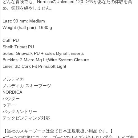
どんな冒険でも、NordicaのUnlimited 120 DYNがあなたの体験を高
め、笑顔を絶やしません。
Last: 99 mm: Medium
Weight (half pair): 1680 g
Cuff: PU
Shell: Trimat PU
Soles: Gripwalk PU + soles Dynafit inserts
Buckles: 2 Micro Mg Lt;Wire System Closure
Liner: 3D Cork Fit Primaloft Light
ノルディカ
ノルディカ スキーブーツ
NORDICA
パウダー
ツアー
バックカントリー
テックビンディング対応
【当社のスキーブーツは全て日本正規取扱い用品です。】
●ブーツの交換について：ブーツのサイズが合わない場合、サイズ交