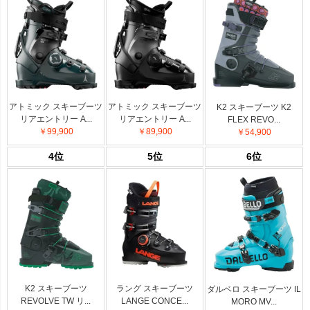
アトミック スキーブーツ
アトミック スキーブーツ
K2 スキーブーツ K2
リアエントリー A...
リアエントリー A...
FLEX REVO...
￥99,900
￥89,900
￥54,900
4位
5位
6位
K2 スキーブーツ
ラング スキーブーツ
ダルベロ スキーブーツ IL
REVOLVE TW リ...
LANGE CONCE...
MORO MV...