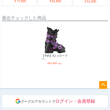
￥77,000
￥91,600
￥51,400
最近チェックした商品
【予約】K2 スキーブ
ー...
¥
63,300
（税込）
ペー
ジト
ログイン・会員登録
グーグルアカウントで
ップ
へ