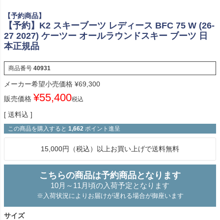
【予約商品】
【予約】K2 スキーブーツ レディース BFC 75 W (26-
27 2027) ケーツー オールラウンドスキー ブーツ 日
本正規品
商品番号
40931
メーカー希望小売価格
¥
69,300
¥
55,400
販売価格
税込
送料込
この商品を購入すると
1,662
ポイント進呈
15,000円（税込）以上お買い上げで送料無料
こちらの商品は予約商品となります
10月～11月頃の入荷予定となります
※入荷状況によりお届けが遅れる場合が御座います
サイズ