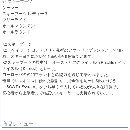
k2 スキーブーツ
ケーツー
スキーブーツ レディース
フリーライド
オールマウンテン
オールラウンド
K2スキーブーツ
K2（ケイツー）は、アメリカ発祥のアウトドアブランドとして知ら
れ、スキー業界においても高い評価を得ています。
K2スキーブーツの歴史は、オーストリアのライケル（Raichle）やク
ナイスル（Kneissl）といった
ヨーロッパの名門ブランドとの協力を通じて培われました。
軽量でレスポンスに優れた設計や、足全体を均一に締め上げる
「BOA Fit System」をいち早く導入しているのが大きな特徴で、
初心者から上級者まで幅広いスキーヤーに支持されています。
商品レビュー