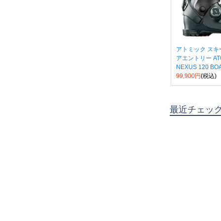
アトミック スキ
アエントリー AT
NEXUS 120 BOA 
99,900円
(税込)
最近チェッ