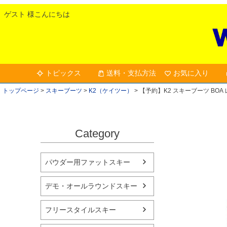
ゲスト 様こんにちは
トピックス
送料・支払方法
お気に入り
トップページ
スキーブーツ
K2（ケイツー）
【予約】K2 スキーブーツ BOA レ
Category
パウダー用ファットスキー
デモ・オールラウンドスキー
フリースタイルスキー