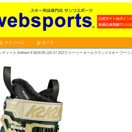
マイページ
カート
検索
ディース Anthem X BOA 95 (26-27 2027) ケーツー オールラウンドスキー ブー