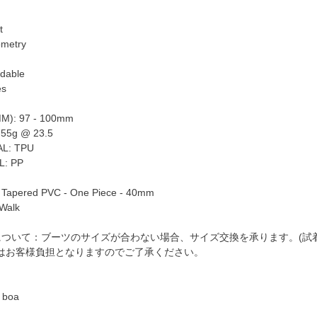
t
ometry
ldable
es
M): 97 - 100mm
755g @ 23.5
L: TPU
L: PP
- Tapered PVC - One Piece - 40mm
Walk
について：ブーツのサイズが合わない場合、サイズ交換を承ります。(試
はお客様負担となりますのでご了承ください。
boa