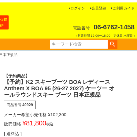
ログイン
会員登録
ご利用ガイド
06-6762-1458
電話番号
（営業時間 12:00〜18:00 定休日 水曜日 )
ツ 日本正規品
【予約商品】
【予約】K2 スキーブーツ BOA レディース
Anthem X BOA 95 (26-27 2027) ケーツー オ
ールラウンドスキー ブーツ 日本正規品
商品番号
40929
メーカー希望小売価格
¥
102,300
¥
81,800
販売価格
税込
送料込