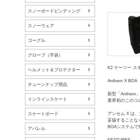
スノーボードビンディング
スノーウェア
ゴーグル
グローブ（手袋）
K2 ケーツー 
ヘルメット＆プロテクター
Anthem X BOA
チューンナップ用品
新型「Anthe
インラインスケート
業界初のこのコ
アンセム X は
スケートボード
妥協することな
BOAシステム
アパレル
FEATURES