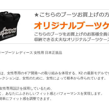
スキーブーツ レディース 女性用 日本正規品
m」は、女性専用のギア開発への取り組みを体現する、K2 の最新モデルで
レクションは、女性のために、女性によって根本から作られています。
、女性専用設計を採用しているため、
く、あなたにふさわしいフィット感とパフォーマンスを実現します。
で簡単にフィット感を調整できます。