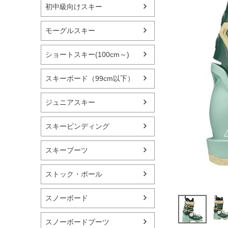
初中級向けスキー
モーグルスキー
ショートスキー(100cm～)
スキーボード（99cm以下）
ジュニアスキー
スキービンディング
スキーブーツ
ストック・ポール
スノーボード
スノーボードブーツ