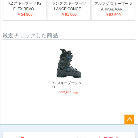
K2 スキーブーツ K2
ラング スキーブーツ
アルマダ スキーブーツ
FLEX REVO...
LANGE CONCE...
ARMADA AR...
￥54,900
￥91,600
￥83,600
最近チェックした商品
K2 スキーブーツ B
O...
¥
52,900
（税込）
ペー
ジト