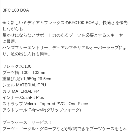
BFC 100 BOA
全く新しいミディアムフレックスのBFC100-BOAは、快適さを優先
しながらも、
足かせにならないサポート力のあるブーツを必要とするスキーヤー
に最適。
ハンズフリーエントリー、デュアルマテリアルオーバーラップによ
り、足の出し入れも簡単。
フレックス:100
ブーツ幅 :100 - 103mm
重量(片足):1,950g 26.5cm
シェル MATERIAL:TPU
カフ MATERIAL:PP
インナー:CushFit Plus
ストラップ:Velcro - Tapered PVC - One Piece
アウトソール:Gripwalk(グリップウォーク)
ブーツケース サービス！
ブーツ・ゴーグル・グローブなどが収納できるブーツケースをもれ