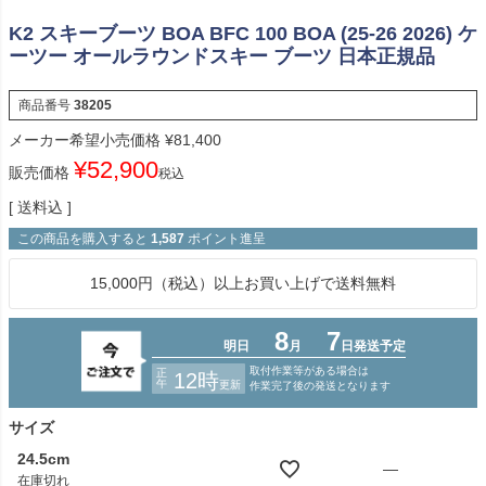
K2 スキーブーツ BOA BFC 100 BOA (25-26 2026) ケ
ーツー オールラウンドスキー ブーツ 日本正規品
商品番号
38205
メーカー希望小売価格
¥
81,400
¥
52,900
販売価格
税込
送料込
この商品を購入すると
1,587
ポイント進呈
15,000円（税込）以上お買い上げで送料無料
サイズ
24.5cm
—
在庫切れ