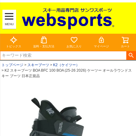
MENU
トピックス
送料・支払方法
お気に入り
マイページ
カート
トップページ
スキーブーツ
K2（ケイツー）
K2 スキーブーツ BOA BFC 100 BOA (25-26 2026) ケーツー オールラウンドス
キー ブーツ 日本正規品