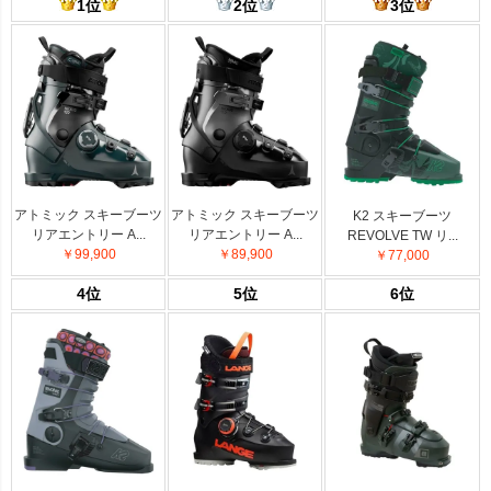
1位
2位
3位
アトミック スキーブーツ
アトミック スキーブーツ
K2 スキーブーツ
リアエントリー A...
リアエントリー A...
REVOLVE TW リ...
￥99,900
￥89,900
￥77,000
4位
5位
6位