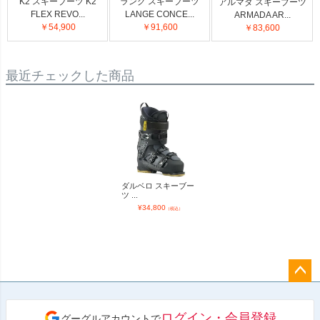
K2 スキーブーツ K2
ラング スキーブーツ
アルマダ スキーブーツ
FLEX REVO...
LANGE CONCE...
ARMADA AR...
￥54,900
￥91,600
￥83,600
最近チェックした商品
ダルベロ スキーブー
ツ ...
¥
34,800
（税込）
ペー
ジト
ログイン・会員登録
グーグルアカウントで
ップ