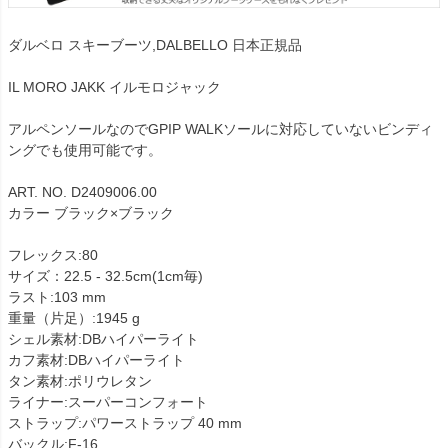
ダルベロ スキーブーツ,DALBELLO 日本正規品
IL MORO JAKK イルモロジャック
アルペンソールなのでGPIP WALKソールに対応していないビンディ
ングでも使用可能です。
ART. NO. D2409006.00
カラー ブラック×ブラック
フレックス:80
サイズ：22.5 - 32.5cm(1cm毎)
ラスト:103 mm
重量（片足）:1945 g
シェル素材:DBハイパーライト
カフ素材:DBハイパーライト
タン素材:ポリウレタン
ライナー:スーパーコンフォート
ストラップ:パワーストラップ 40 mm
バックル:F-16