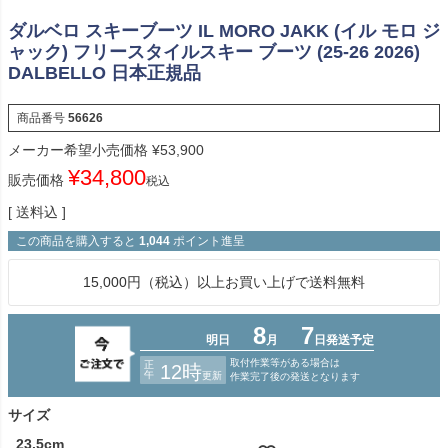
ダルベロ スキーブーツ IL MORO JAKK (イル モロ ジ
ャック) フリースタイルスキー ブーツ (25-26 2026)
DALBELLO 日本正規品
商品番号
56626
メーカー希望小売価格
¥
53,900
¥
34,800
販売価格
税込
送料込
この商品を購入すると
1,044
ポイント進呈
15,000円（税込）以上お買い上げで送料無料
サイズ
23.5cm