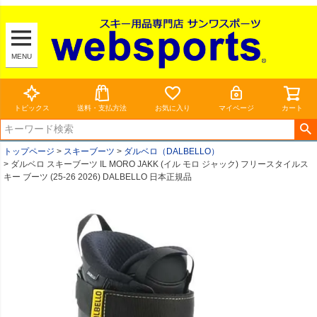
MENU
トピックス
送料・支払方法
お気に入り
マイページ
カート
トップページ
スキーブーツ
ダルベロ（DALBELLO）
ダルベロ スキーブーツ IL MORO JAKK (イル モロ ジャック) フリースタイルス
キー ブーツ (25-26 2026) DALBELLO 日本正規品