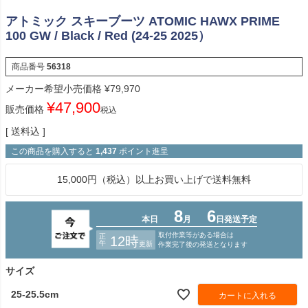
アトミック スキーブーツ ATOMIC HAWX PRIME
100 GW / Black / Red (24-25 2025）
商品番号
56318
メーカー希望小売価格
¥
79,970
¥
47,900
販売価格
税込
送料込
この商品を購入すると
1,437
ポイント進呈
15,000円（税込）以上お買い上げで送料無料
サイズ
25-25.5cm
カートに入れる