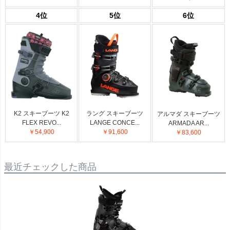
4位
5位
6位
K2 スキーブーツ K2
ラング スキーブーツ
アルマダ スキーブーツ
FLEX REVO...
LANGE CONCE...
ARMADA AR...
￥54,900
￥91,600
￥83,600
最近チェックした商品