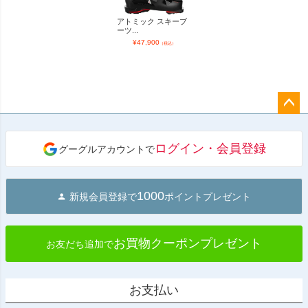
アトミック スキーブ
ーツ...
¥
47,900
（税込）
ペー
ジト
ログイン・会員登録
グーグルアカウントで
ップ
へ
1000
新規会員登録で
ポイントプレゼント
お買物クーポンプレゼント
お友だち追加で
お支払い