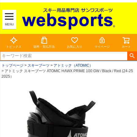
MENU
トピックス
送料・支払方法
お気に入り
マイページ
カート
トップページ
スキーブーツ
アトミック（ATOMIC）
アトミック スキーブーツ ATOMIC HAWX PRIME 100 GW / Black / Red (24-25
2025）