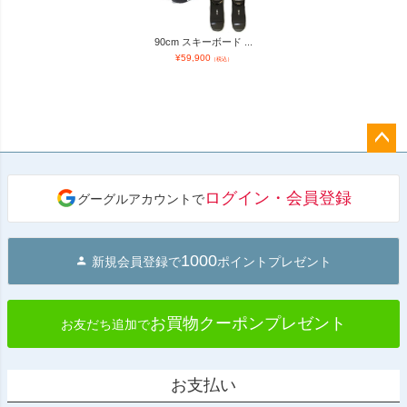
90cm スキーボード ...
¥
59,900
（税込）
ペー
ジト
ログイン・会員登録
グーグルアカウントで
ップ
へ
1000
新規会員登録で
ポイントプレゼント
お買物クーポンプレゼント
お友だち追加で
お支払い