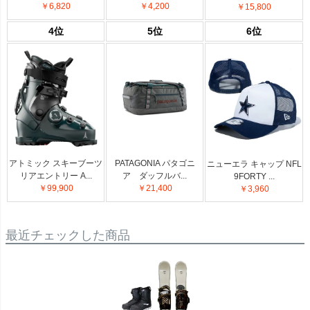
￥6,820
￥4,200
￥15,800
4位
5位
6位
アトミック スキーブーツ
PATAGONIA パタゴニ
ニューエラ キャップ NFL
リアエントリー A...
ア ダッフルバ...
9FORTY ...
￥99,900
￥21,400
￥3,960
最近チェックした商品