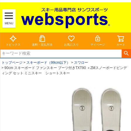
MENU
トピックス
送料・支払方法
お気に入り
マイページ
カート
トップページ
スキーボード（99cm以下）
スワロー
90cm スキーボード ファンスキー ブーツ付きTXT90 ＋ZMスノーボードビンデ
ィング セット ミニスキー ショートスキー