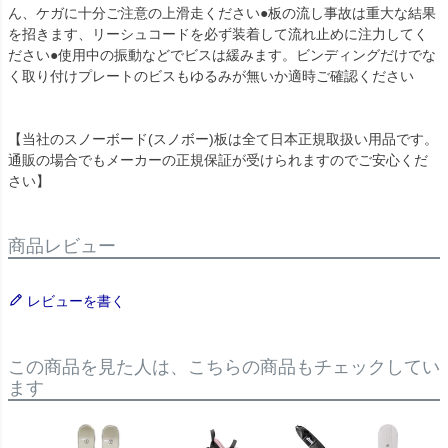
ん、ケガに十分ご注意の上滑走ください●板の流し事故は重大な結果
を招きます、リーシュコードを必ず装着して流れ止めに注力してく
ださい●使用中の振動などでビスは緩みます。ビンディングだけでな
く取り付けプレートのビスもゆるみが無いか適時ご確認ください
【当社のスノーボード(スノボー)板は全て日本正規取扱い用品です。
通販の場合でもメーカーの正規保証が受けられますのでご安心くだ
さい】
商品レビュー
レビューを書く
この商品を見た人は、こちらの商品もチェックしてい
ます