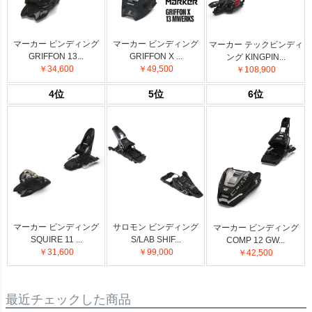
マーカー ビンディング
マーカー ビンディング
マーカー テックビンディ
GRIFFON 13...
GRIFFON X ...
ング KINGPIN...
￥34,600
￥49,500
￥108,900
4位
5位
6位
マーカー ビンディング
サロモン ビンディング
マーカー ビンディング
SQUIRE 11 ...
S/LAB SHIF...
COMP 12 GW...
￥31,600
￥99,000
￥42,500
最近チェックした商品