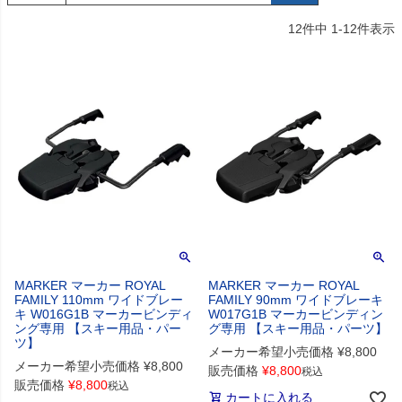
12
件中
1
-
12
件表示
MARKER マーカー ROYAL
MARKER マーカー ROYAL
FAMILY 110mm ワイドブレー
FAMILY 90mm ワイドブレーキ
キ W016G1B マーカービンディ
W017G1B マーカービンディン
ング専用 【スキー用品・パー
グ専用 【スキー用品・パーツ】
ツ】
メーカー希望小売価格
¥
8,800
メーカー希望小売価格
¥
8,800
販売価格
¥
8,800
税込
販売価格
¥
8,800
税込
カートに入れる