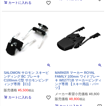
カートに入れる
SALOMON サロモン スキービ
MARKER マーカー ROYAL
ンディング BC ブレーキ
FAMILY 100mm ワイドブレー
C100mm C型 サロモンビンデ
キ W027T1B マーカービンディ
ィング専用 【C1】
ング専用 【スキー用品・パー
ツ】
販売価格
¥
5,500
税込
メーカー希望小売価格
¥
8,800
カートに入れる
販売価格
¥
8,800
税込