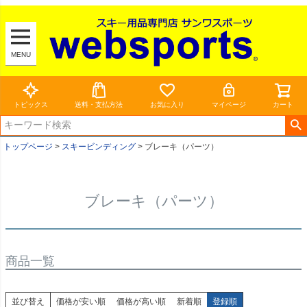
MENU
トピックス
送料・支払方法
お気に入り
マイページ
カート
トップページ
スキービンディング
ブレーキ（パーツ）
ブレーキ（パーツ）
商品一覧
並び替え
価格が安い順
価格が高い順
新着順
登録順