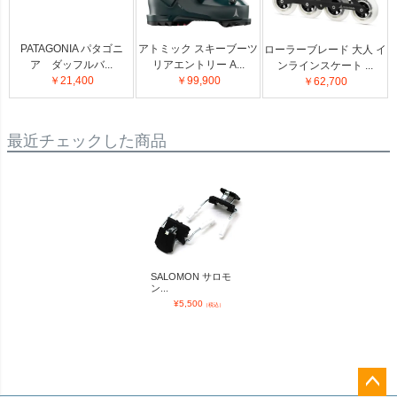
PATAGONIA パタゴニ
アトミック スキーブーツ
ローラーブレード 大人 イ
ア ダッフルバ...
リアエントリー A...
ンラインスケート ...
￥21,400
￥99,900
￥62,700
最近チェックした商品
SALOMON サロモ
ン...
¥
5,500
（税込）