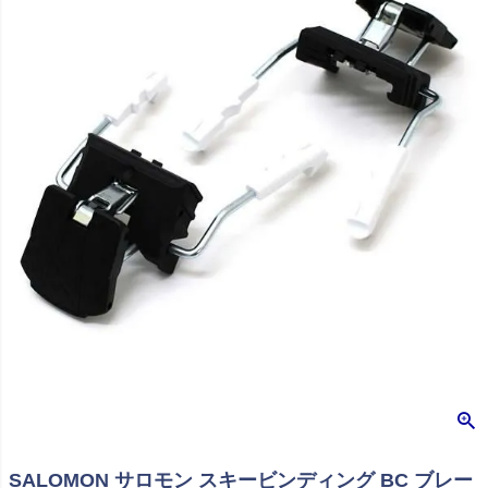
SALOMON サロモン スキービンディング BC ブレー