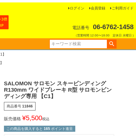
ログイン
会員登録
ご利用ガイド
06-6762-1458
電話番号
（営業時間 12:00〜18:00 定休日 水曜日 )
C1】
1】
SALOMON サロモン スキービンディング
R130mm ワイドブレーキ R型 サロモンビン
ディング専用 【C1】
商品番号
11846
¥
5,500
販売価格
税込
この商品を購入すると
165
ポイント進呈