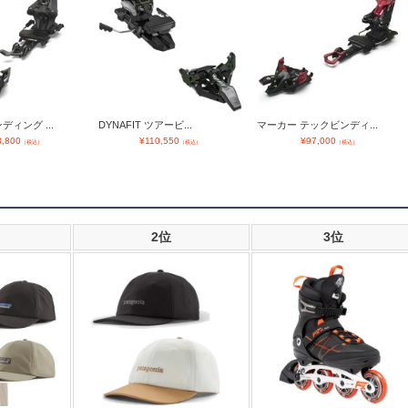
ディング ...
DYNAFIT ツアービ...
マーカー テックビンディ...
3,800
¥
110,550
¥
97,000
（税込）
（税込）
（税込）
2位
3位