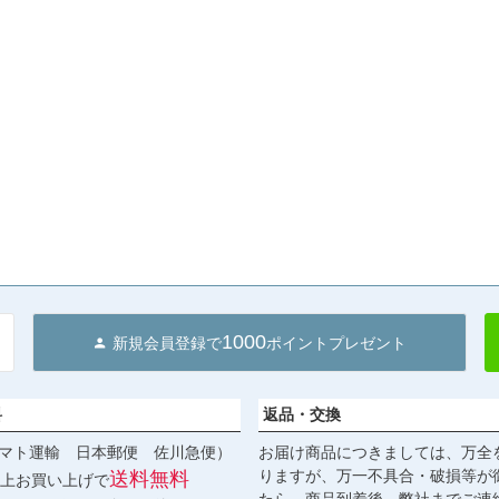
1000
新規会員登録で
ポイントプレゼント
料
返品・交換
マト運輸 日本郵便 佐川急便）
お届け商品につきましては、万全
りますが、万一不具合・破損等が
送料無料
円以上お買い上げで