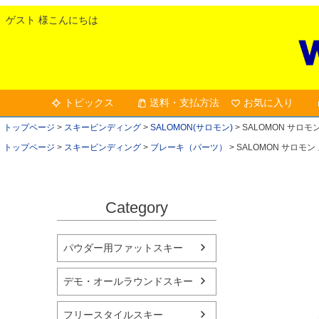
ゲスト 様こんにちは
トピックス
送料・支払方法
お気に入り
トップページ
スキービンディング
SALOMON(サロモン)
SALOMON サロ
トップページ
スキービンディング
ブレーキ（パーツ）
SALOMON サロモ
Category
パウダー用ファットスキー
デモ・オールラウンドスキー
フリースタイルスキー