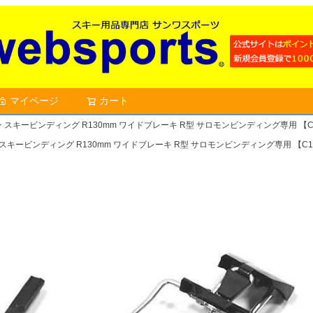
マイページ
カート
検索
モン スキービンディング R130mm ワイドブレーキ R型 サロモンビンディング専用 【
ン スキービンディング R130mm ワイドブレーキ R型 サロモンビンディング専用 【C