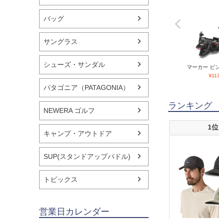
バッグ
サングラス
シューズ・サンダル
マーカー ビン
¥
11
パタゴニア（PATAGONIA）
ランキング
NEWERA ゴルフ
1位
キャンプ・アウトドア
SUP(スタンドアップパドル)
トピックス
営業日カレンダー