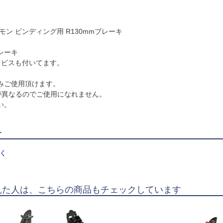
ロモン ビンディング用 R130mmブレーキ
レーキ
、ビスも付いてます。
のみご使用頂けます。
が異なるのでご使用になれません。
い。
ー
く
見た人は、こちらの商品もチェックしています