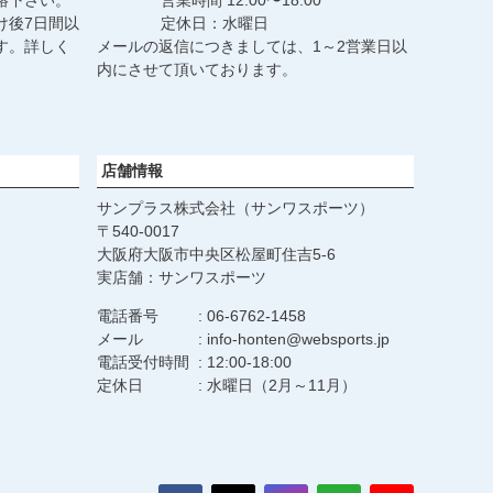
絡下さい。
営業時間 12:00〜18:00
け後7日間以
定休日：水曜日
す。詳しく
メールの返信につきましては、1～2営業日以
。
内にさせて頂いております。
店舗情報
サンプラス株式会社（サンワスポーツ）
540-0017
大阪府大阪市中央区松屋町住吉5-6
実店舗：サンワスポーツ
電話番号
06-6762-1458
メール
info-honten@websports.jp
電話受付時間
12:00-18:00
定休日
水曜日（2月～11月）