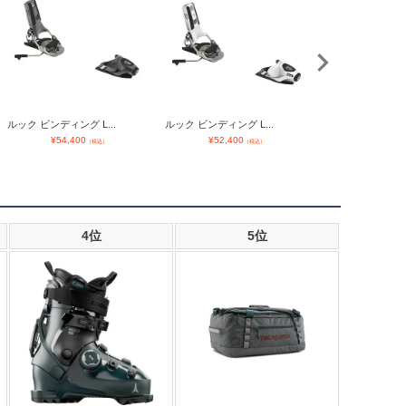
ルック ビンディング L...
ルック ビンディング L...
アトミック ビンディ
¥
54,400
¥
52,400
¥
99,000
（税込）
（税込）
4位
5位