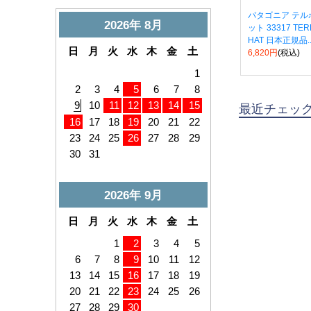
パタゴニア テル
ット 33317 TE
HAT 日本正規品..
6,820円
(税込)
最近チェッ