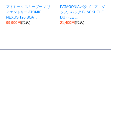
アトミック スキーブーツ リ
PATAGONIA パタゴニア ダ
アエントリー ATOMIC
ッフルバッグ BLACKHOLE
NEXUS 120 BOA ...
DUFFLE ...
99,900円
(税込)
21,400円
(税込)