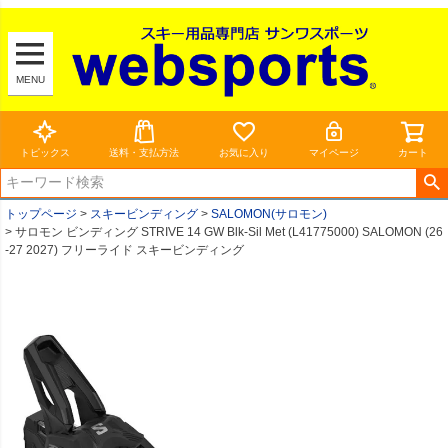
MENU
トピックス
送料・支払方法
お気に入り
マイページ
カート
トップページ
スキービンディング
SALOMON(サロモン)
サロモン ビンディング STRIVE 14 GW Blk-Sil Met (L41775000) SALOMON (26
-27 2027) フリーライド スキービンディング