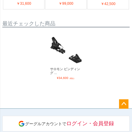
￥31,600
￥99,000
￥42,500
最近チェックした商品
サロモン ビンディン
グ ...
¥
34,600
（税込）
ペー
ジト
ログイン・会員登録
グーグルアカウントで
ップ
へ