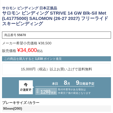
サロモン ビンディング 日本正規品
サロモン ビンディング STRIVE 14 GW Blk-Sil Met
(L41775000) SALOMON (26-27 2027) フリーライド
スキービンディング
商品番号
55670
メーカー希望小売価格
¥
38,500
¥
34,600
販売価格
税込
この商品を購入すると
1,038
ポイント進呈
15,000円（税込）以上お買い上げで送料無料
ブレーキサイズ
カラー
90mm(D90)