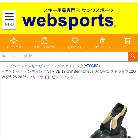
MENU
トピックス
送料・支払方法
お気に入り
マイページ
カート
トップページ
スキービンディング
アトミック(ATOMIC)
アトミック ビンディング STRIVE 12 GW Bent-Chetler ATOMIC ストライブ12G
W (25-26 2026) フリーライド ビンディング