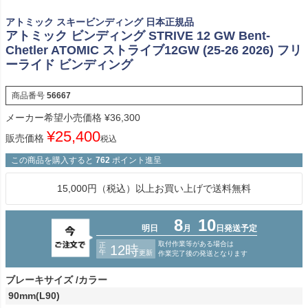
アトミック スキービンディング 日本正規品
アトミック ビンディング STRIVE 12 GW Bent-
Chetler ATOMIC ストライブ12GW (25-26 2026) フリ
ーライド ビンディング
商品番号
56667
メーカー希望小売価格
¥
36,300
¥
25,400
販売価格
税込
この商品を購入すると
762
ポイント進呈
15,000円（税込）以上お買い上げで送料無料
ブレーキサイズ
カラー
90mm(L90)