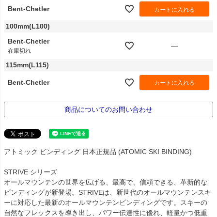
Bent-Chetler
カートに入れる
100mm(L100)
Bent-Chetler
—
在庫切れ
115mm(L115)
Bent-Chetler
カートに入れる
商品についてのお問い合わせ
アトミック ビンディング 日本正規品 (ATOMIC SKI BINDING)
STRIVE シリーズ
オールマウンテンの世界を広げる、最高で、信頼できる、革新的な
ビンディングが新登場。STRIVEは、新世代のオールマウンテンスキ
ーに対応した最新のオールマウンテンビンディングです。スキーの
自然なフレックスを導き出し、パワー伝達性に優れ、軽量かつ低重