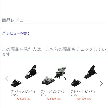
商品レビュー
レビューを書く
この商品を見た人は、こちらの商品もチェックしてい
ます
アトミック ビンディ
アルマダ ビンディン
アトミック ビンディ
アト
ング...
グ ...
ング...
ング..
¥
26,900
¥
32,600
¥
25,400
¥
（税込）
（税込）
（税込）