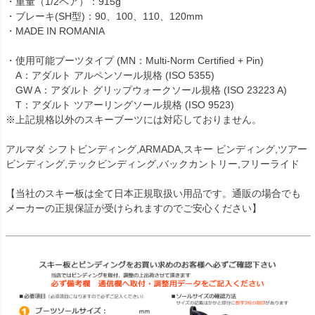
・重量（1/2ペア）：915g
・ブレーキ(SH型)：90、100、110、120mm
・MADE IN ROMANIA
・使用可能ブーツタイプ (MN：Multi-Norm Certified + Pin)
A：アダルト アルペンソール規格 (ISO 5355)
GW A：アダルト グリップウォークソール規格 (ISO 23223 A)
T：アダルト ツアーリングソール規格 (ISO 9523)
※上記規格以外のスキーブーツには対応しておりません。
アルマダ シフトビンディング,ARMADA,スキー ビンディング,ツアー
ビンディング,テックビンディング,バックカントリー,フリーライド
【当社のスキー板は全て日本正規取扱い用品です。通販の場合でも
メーカーの正規保証が受けられますのでご安心ください】