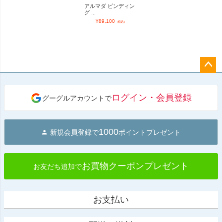
アルマダ ビンディン
グ ...
¥
89,100
（税込）
ペー
ジト
ログイン・会員登録
グーグルアカウントで
ップ
へ
1000
新規会員登録で
ポイントプレゼント
お買物クーポンプレゼント
お友だち追加で
お支払い