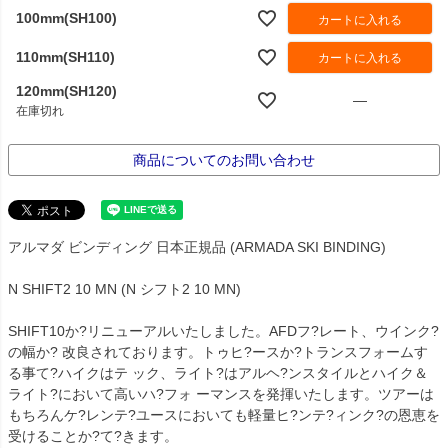
100mm(SH100)
カートに入れる
110mm(SH110)
カートに入れる
120mm(SH120)
—
在庫切れ
商品についてのお問い合わせ
アルマダ ビンディング 日本正規品 (ARMADA SKI BINDING)
N SHIFT2 10 MN (N シフト2 10 MN)
SHIFT10か?リニューアルいたしました。AFDフ?レート、ウインク?
の幅か? 改良されております。トゥヒ?ースか?トランスフォームす
る事て?ハイクはテ ック、ライト?はアルヘ?ンスタイルとハイク＆
ライト?において高いハ?フォ ーマンスを発揮いたします。ツアーは
もちろんケ?レンテ?ユースにおいても軽量ヒ?ンテ?ィンク?の恩恵を
受けることか?て?きます。