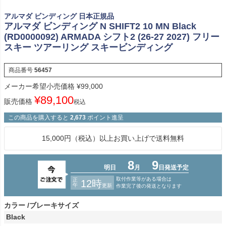
アルマダ ビンディング 日本正規品
アルマダ ビンディング N SHIFT2 10 MN Black
(RD0000092) ARMADA シフト2 (26-27 2027) フリー
スキー ツアーリング スキービンディング
商品番号
56457
メーカー希望小売価格
¥
99,000
¥
89,100
販売価格
税込
この商品を購入すると
2,673
ポイント進呈
15,000円（税込）以上お買い上げで送料無料
カラー
ブレーキサイズ
Black