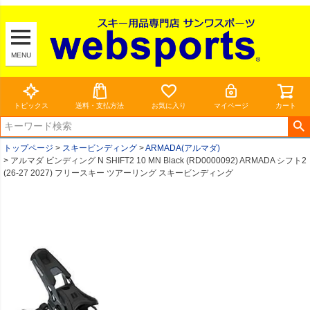
MENU
トピックス
送料・支払方法
お気に入り
マイページ
カート
トップページ
スキービンディング
ARMADA(アルマダ)
アルマダ ビンディング N SHIFT2 10 MN Black (RD0000092) ARMADA シフト2
(26-27 2027) フリースキー ツアーリング スキービンディング