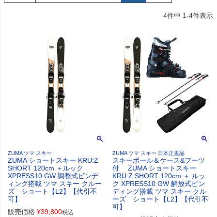
4
件中
1
-
4
件表示
ZUMA ツマ スキー
ZUMA ツマ スキー 日本正規品
ZUMA ショートスキー KRU:Z
スキーポール＆ケース&ブーツ
SHORT 120cm ＋ルック
付 ZUMA ショートスキー
XPRESS10 GW 調整式ビンデ
KRU:Z SHORT 120cm ＋ ルッ
ィング搭載 ツマ スキー クルー
ク XPRESS10 GW 解放式ビン
ズ ショート【L2】【代引不
ディング搭載 ツマ スキー クル
可】
ーズ ショート【L2】【代引不
可】
販売価格
¥
39,800
税込