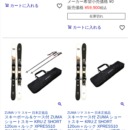
メーカー希望小売価格
¥
0
カートに入れる
販売価格
¥
59,900
税込
在庫切れ
カートに入れる
ZUMA ツマ スキー 日本正規品
ZUMA ツマ スキー 日本正規品
スキーポール＆ケース付 ZUMA
スキーケース付 ZUMA ショー
ショートスキー KRU:Z SHORT
トスキー KRU:Z SHORT
120cm＋ルック XPRESS10
120cm＋ルック XPRESS10