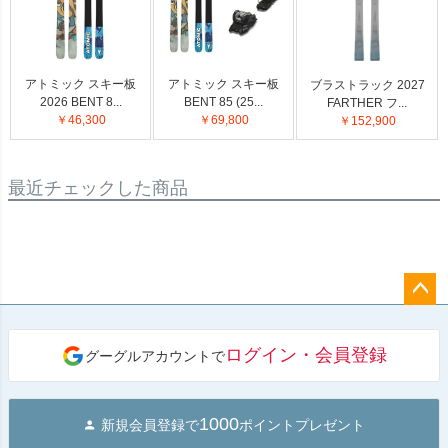
アトミック スキー板
アトミック スキー板
ブラストラック 2027
2026 BENT 8...
BENT 85 (25...
FARTHER フ...
￥46,300
￥69,800
￥152,900
最近チェックした商品
ペー
ジト
ログイン・会員登録
グーグルアカウントで
ップ
へ
1000
新規会員登録で
ポイントプレゼント