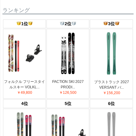
ランキング
1位
2位
3位
フォルクル フリースタイ
FACTION SKI 2027
ブラストラック 2027
ルスキー VOLKL...
PRODI...
VERSANT バ...
￥49,800
￥126,500
￥156,200
4位
5位
6位