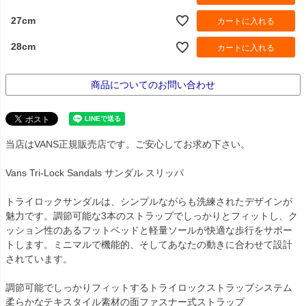
27cm
カートに入れる
28cm
カートに入れる
商品についてのお問い合わせ
当店はVANS正規販売店です。ご安心してお求め下さい。
Vans Tri-Lock Sandals サンダル スリッパ
トライロックサンダルは、シンプルながらも洗練されたデザインが
魅力です。調節可能な3本のストラップでしっかりとフィットし、ク
ッション性のあるフットベッドと軽量ソールが快適な歩行をサポー
トします。ミニマルで機能的、そしてあなたの動きに合わせて設計
されています。
調節可能でしっかりフィットするトライロックストラップシステム
柔らかなテキスタイル素材の面ファスナー式ストラップ