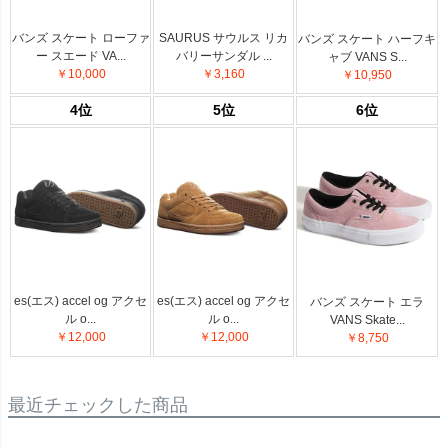
バンズ スケート ローファ
SAURUS サウルス リカ
バンズ スケート ハーフキ
ー スエード VA...
バリーサンダル ...
ャブ VANS S...
￥10,000
￥3,160
￥10,950
4位
5位
6位
es(エス) accel og アクセ
es(エス) accel og アクセ
バンズ スケート エラ
ル o...
ル o...
VANS Skate...
￥12,000
￥12,000
￥8,750
最近チェックした商品