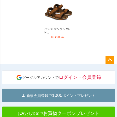
バンズ サンダル VA
N...
¥
8,200
（税込）
ペー
ジト
ログイン・会員登録
グーグルアカウントで
ップ
へ
1000
新規会員登録で
ポイントプレゼント
お買物クーポンプレゼント
お友だち追加で