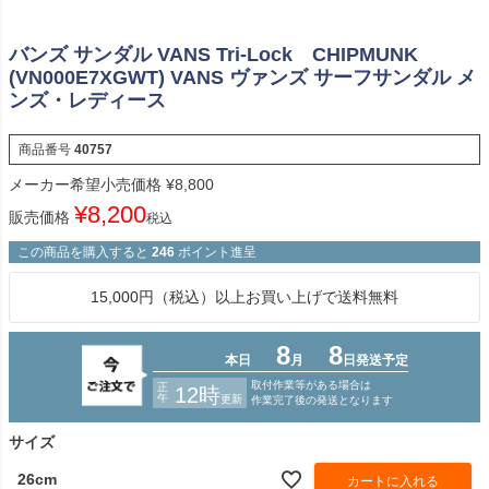
バンズ サンダル VANS Tri-Lock CHIPMUNK
(VN000E7XGWT) VANS ヴァンズ サーフサンダル メ
ンズ・レディース
商品番号
40757
メーカー希望小売価格
¥
8,800
¥
8,200
販売価格
税込
この商品を購入すると
246
ポイント進呈
15,000円（税込）以上お買い上げで送料無料
サイズ
26cm
カートに入れる