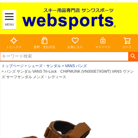
MENU
トピックス
送料・支払方法
お気に入り
マイページ
カート
トップページ
シューズ・サンダル
VANS バンズ
バンズ サンダル VANS Tri-Lock CHIPMUNK (VN000E7XGWT) VANS ヴァン
ズ サーフサンダル メンズ・レディース