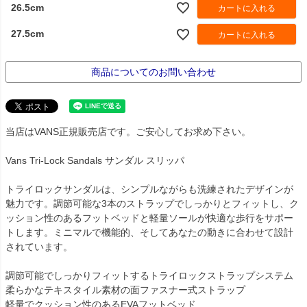
26.5cm
カートに入れる
27.5cm
カートに入れる
商品についてのお問い合わせ
当店はVANS正規販売店です。ご安心してお求め下さい。
Vans Tri-Lock Sandals サンダル スリッパ
トライロックサンダルは、シンプルながらも洗練されたデザインが
魅力です。調節可能な3本のストラップでしっかりとフィットし、ク
ッション性のあるフットベッドと軽量ソールが快適な歩行をサポー
トします。ミニマルで機能的、そしてあなたの動きに合わせて設計
されています。
調節可能でしっかりフィットするトライロックストラップシステム
柔らかなテキスタイル素材の面ファスナー式ストラップ
軽量でクッション性のあるEVAフットベッド