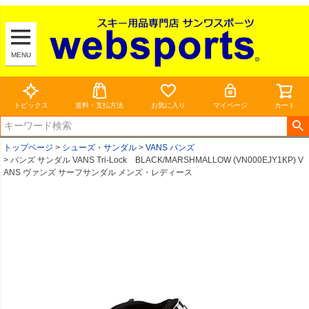
MENU
トピックス
送料・支払方法
お気に入り
マイページ
カート
トップページ
シューズ・サンダル
VANS バンズ
バンズ サンダル VANS Tri-Lock BLACK/MARSHMALLOW (VN000EJY1KP) V
ANS ヴァンズ サーフサンダル メンズ・レディース