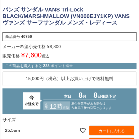
バンズ サンダル VANS Tri-Lock
BLACK/MARSHMALLOW (VN000EJY1KP) VANS
ヴァンズ サーフサンダル メンズ・レディース
商品番号
40756
メーカー希望小売価格
¥
8,800
¥
7,600
販売価格
税込
この商品を購入すると
228
ポイント進呈
15,000円（税込）以上お買い上げで送料無料
サイズ
25.5cm
カートに入れる