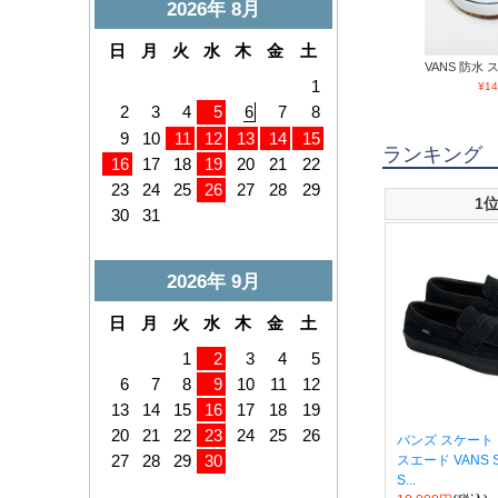
VANS 防水 ス
¥
14
ランキング
1
バンズ スケート
スエード VANS Ska
S...