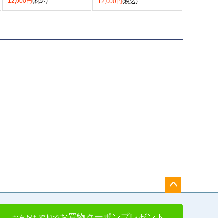
12,000円
(税込)
12,000円
(税込)
ペー
ジト
お買物クーポンプレゼント
お友だち追加で