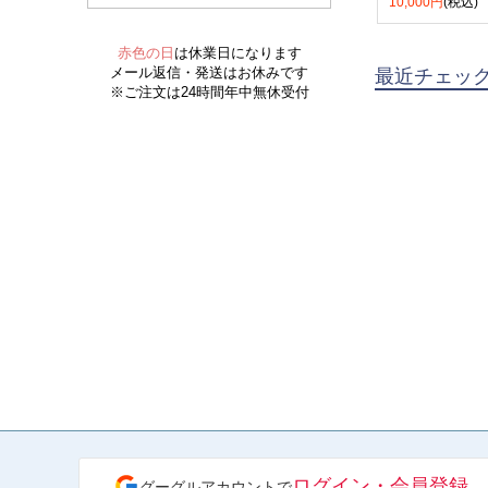
10,000円
(税込)
最近チェッ
ログイン・会員登録
グーグルアカウントで