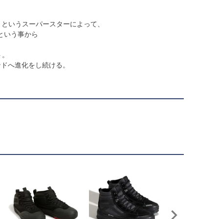
lta）というスーパースターによって、
という事から
ト。
ンドへ進化をし続ける。