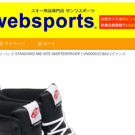
マイページ
カート
検索
バンズ STANDARD MID MTE WARTERPROOF ( VN000D2CBA2 )ヴァンズ