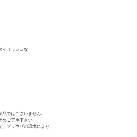
タイリッシュな
良品ではございません。
予めご了承下さい。
定、ブラウザの環境により、