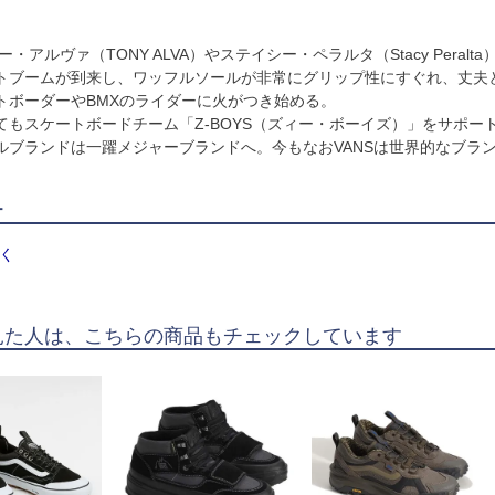
ー・アルヴァ（TONY ALVA）やステイシー・ペラルタ（Stacy Pera
トブームが到来し、ワッフルソールが非常にグリップ性にすぐれ、丈夫
トボーダーやBMXのライダーに火がつき始める。
てもスケートボードチーム「Z-BOYS（ズィー・ボーイズ）」をサポー
ルブランドは一躍メジャーブランドへ。今もなおVANSは世界的なブラ
ー
く
見た人は、こちらの商品もチェックしています