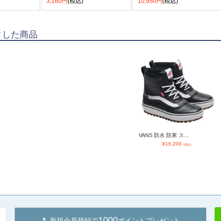
3,160円
(税込)
10,950円
(税込)
クした商品
VANS 防水 防寒 ス...
¥
16,200
（税込）
1000
新規会員登録で
ポイントプレゼント