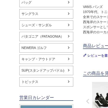
バッグ
VANS バンズ
1970年代、トニ
サングラス
全米でのスケー
西海岸のスケー
シューズ・サンダル
スポンサーとし
西海岸のローカ
パタゴニア（PATAGONIA）
商品レビュ
NEWERA ゴルフ
レビューを書
キャンプ・アウトドア
SUP(スタンドアップパドル)
この商品を
トピックス
営業日カレンダー