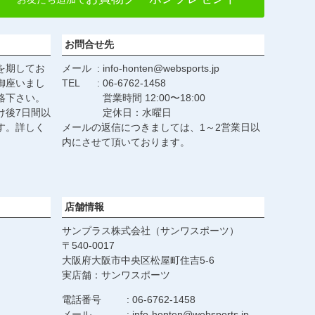
ップ
へ
お問合せ先
を期してお
メール
info-honten@websports.jp
御座いまし
TEL
06-6762-1458
絡下さい。
営業時間 12:00〜18:00
け後7日間以
定休日：水曜日
す。詳しく
メールの返信につきましては、1～2営業日以
。
内にさせて頂いております。
店舗情報
サンプラス株式会社（サンワスポーツ）
540-0017
大阪府大阪市中央区松屋町住吉5-6
実店舗：サンワスポーツ
電話番号
06-6762-1458
メール
info-honten@websports.jp