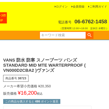
ログイン
会員登録
ご利用ガイド
06-6762-1458
電話番号
（営業時間 12:00〜18:00 定休日 水曜日 )
VANS 防水 防寒 スノーブーツ バンズ
STANDARD MID MTE WARTERPROOF (
VN000D2CBA2 )ヴァンズ
商品番号
38723
メーカー希望小売価格
¥
20,350
¥
16,200
販売価格
税込
この商品を購入すると
486
ポイント進呈