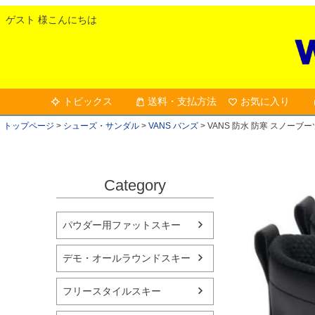
ゲスト 様こんにちは
トピックス
送料・支払方法
お気に入り
トップページ
シューズ・サンダル
VANS バンズ
VANS 防水 防寒 スノーブーツ 
Category
パウダー用ファットスキー
デモ・オールラウンドスキー
フリースタイルスキー