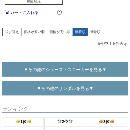
在庫切れ
カートに入れる
並び替え
価格が安い順
価格が高い順
新着順
登録順
5
件中
1
-
5
件表示
▼その他のシューズ・スニーカーを見る▼
▼その他のサンダルを見る▼
ランキング
1位
2位
3位