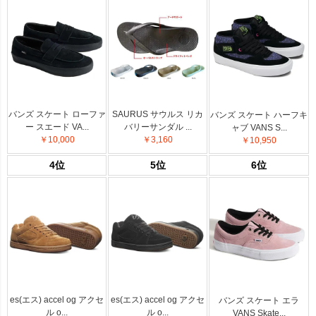
バンズ スケート ローファ
SAURUS サウルス リカ
バンズ スケート ハーフキ
ー スエード VA...
バリーサンダル ...
ャブ VANS S...
￥10,000
￥3,160
￥10,950
4位
5位
6位
es(エス) accel og アクセ
es(エス) accel og アクセ
バンズ スケート エラ
ル o...
ル o...
VANS Skate...