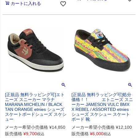
カートに入れる
[正規品 無料ラッピング可]エト
[正規品 無料ラッピング可]処分
ニーズ スニーカー マラナ
価格！！ エトニーズ スニ
MARANA MICHELIN / BLACK
ーカー JAMESON VULC BMX
TAN ORANGE etnies シューズ
X REBEL / ASSORTED etnies
スケートボードシューズ スケシ
シューズ スケシュー スケート
ュー
ボード 靴
メーカー希望小売価格
¥
14,850
メーカー希望小売価格
¥
12,100
販売価格
¥
9,700
販売価格
¥
6,000
税込
税込