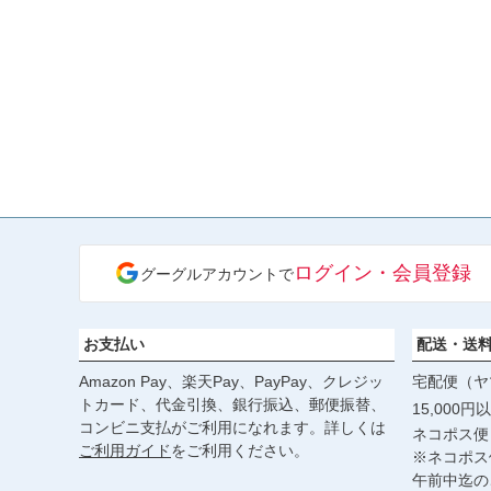
ログイン・会員登録
グーグルアカウントで
お支払い
配送・送
Amazon Pay、楽天Pay、PayPay、クレジッ
宅配便（ヤ
トカード、代金引換、銀行振込、郵便振替、
15,000
コンビニ支払がご利用になれます。詳しくは
ネコポス便
ご利用ガイド
をご利用ください。
※ネコポス
午前中迄の