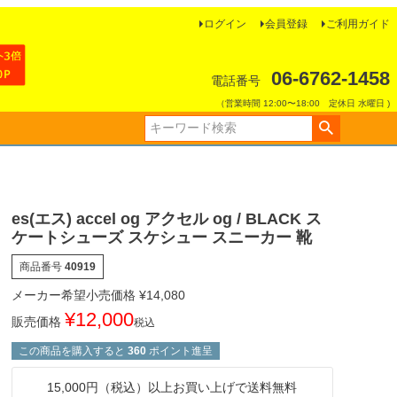
ログイン
会員登録
ご利用ガイド
06-6762-1458
電話番号
（営業時間 12:00〜18:00 定休日 水曜日 )
es(エス) accel og アクセル og / BLACK ス
ケートシューズ スケシュー スニーカー 靴
商品番号
40919
メーカー希望小売価格
¥
14,080
¥
12,000
販売価格
税込
この商品を購入すると
360
ポイント進呈
15,000円（税込）以上お買い上げで送料無料