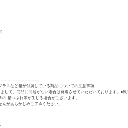
ズ
----------------------------
グラスなど箱が付属している商品についての注意事項
きまして、商品に問題がない場合は発送させていただいております。●
少の 箱つぶれ等が生じる場合がございます。
せんがあらかじめご了承ください。
ー