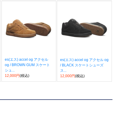
es(エス) accel og アクセル
es(エス) accel og アクセル og
og / BROWN GUM スケート
/ BLACK スケートシューズ
シュ...
ス...
12,000円
(税込)
12,000円
(税込)