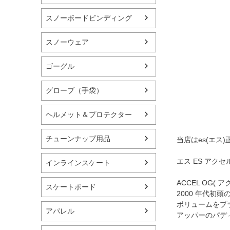
スノーボードビンディング
スノーウェア
ゴーグル
グローブ（手袋）
ヘルメット＆プロテクター
チューンナップ用品
当店はes(エス
エス ES アクセ
インラインスケート
ACCEL OG(
スケートボード
2000 年代初
ボリュームをプラ
アパレル
アッパーのパデ