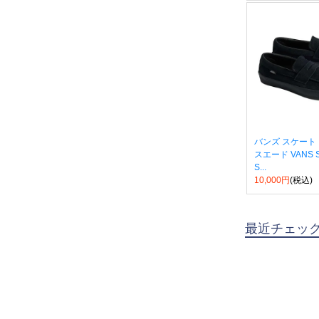
バンズ スケート
スエード VANS Ska
S...
10,000円
(税込)
最近チェッ