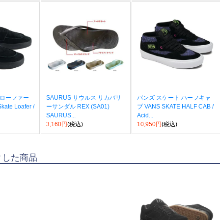
 ローファー
SAURUS サウルス リカバリ
バンズ スケート ハーフキャ
te Loafer /
ーサンダル REX (SA01)
ブ VANS SKATE HALF CAB /
SAURUS...
Acid...
3,160円
(税込)
10,950円
(税込)
クした商品