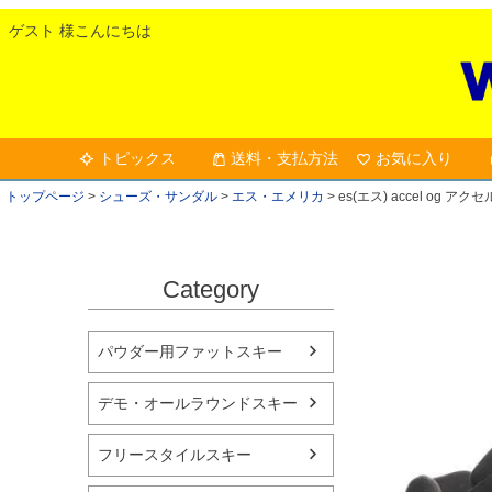
ゲスト 様こんにちは
トピックス
送料・支払方法
お気に入り
トップページ
シューズ・サンダル
エス・エメリカ
es(エス) accel og 
Category
パウダー用ファットスキー
デモ・オールラウンドスキー
フリースタイルスキー