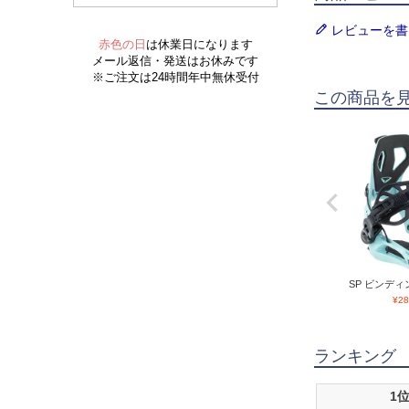
レビューを書
この商品を
SP ビンディング
¥
28
ランキング
1