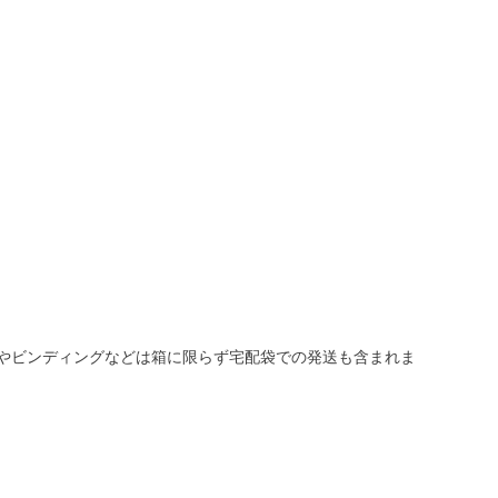
靴やビンディングなどは箱に限らず宅配袋での発送も含まれま