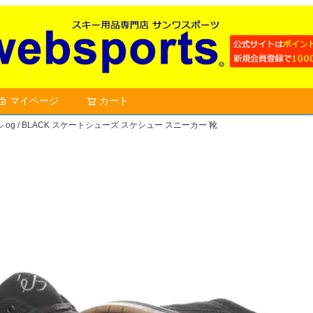
マイページ
カート
検索
アクセル og / BLACK スケートシューズ スケシュー スニーカー 靴