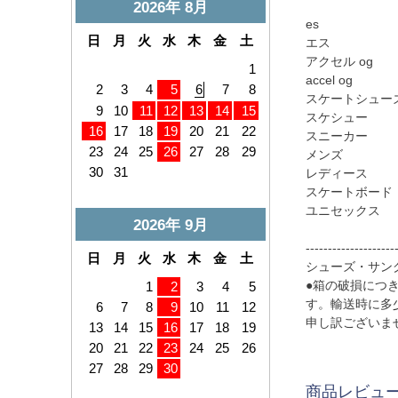
es
エス
アクセル og
accel og
スケートシュー
スケシュー
スニーカー
メンズ
レディース
スケートボード
ユニセックス
--------------------
シューズ・サン
●箱の破損につ
す。輸送時に多
申し訳ございま
商品レビュ