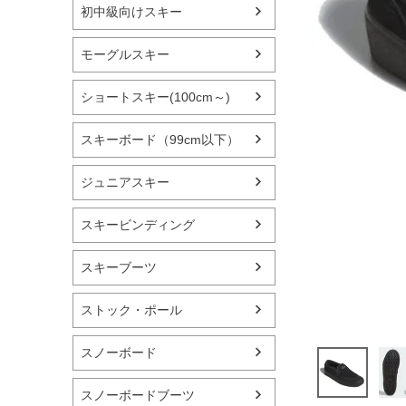
初中級向けスキー
モーグルスキー
ショートスキー(100cm～)
スキーボード（99cm以下）
ジュニアスキー
スキービンディング
スキーブーツ
ストック・ポール
スノーボード
スノーボードブーツ