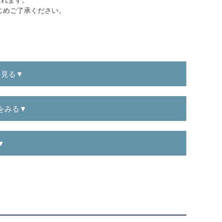
じめご了承ください。
を見る▼
をみる▼
▼