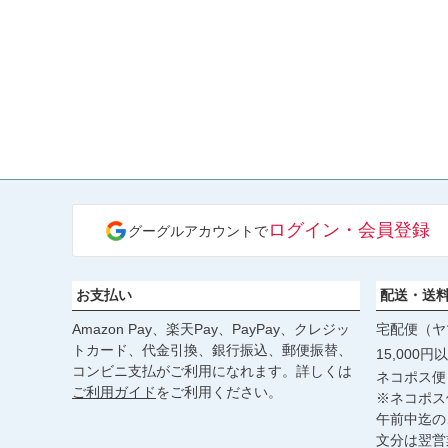
ログイン・会員登録
グーグルアカウントで
お支払い
配送・送
Amazon Pay、楽天Pay、PayPay、クレジッ
宅配便（ヤ
トカード、代金引換、銀行振込、郵便振替、
15,000
コンビニ支払がご利用になれます。詳しくは
ネコポス便
ご利用ガイド
をご利用ください。
※ネコポス
午前中迄の
文分は翌営