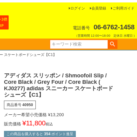
ログイン
会員登録
ご利用ガイド
06-6762-1458
電話番号
（営業時間 12:00〜18:00 定休日 水曜日 )
didas スニーカー スケートボードシューズ【C1】
アディダス スリッポン / Shmoofoil Slip /
Core Black / Grey Four / Core Black (
KJ0277) adidas スニーカー スケートボード
シューズ【C1】
商品番号
40950
メーカー希望小売価格
¥
13,200
¥
11,800
販売価格
税込
この商品を購入すると
354
ポイント進呈