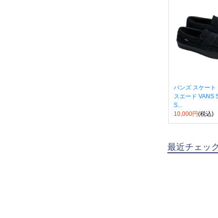
バンズ スケート
スエード VANS Ska
S...
10,000円
(税込)
最近チェッ