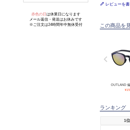
レビューを書
この商品を
OUTLAND 偏
¥
15
ランキング
1