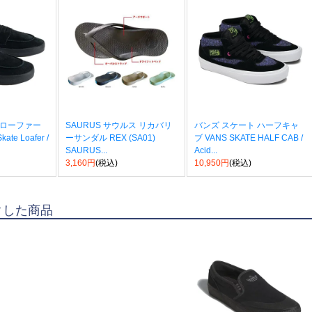
 ローファー
SAURUS サウルス リカバリ
バンズ スケート ハーフキャ
te Loafer /
ーサンダル REX (SA01)
ブ VANS SKATE HALF CAB /
SAURUS...
Acid...
3,160円
(税込)
10,950円
(税込)
クした商品