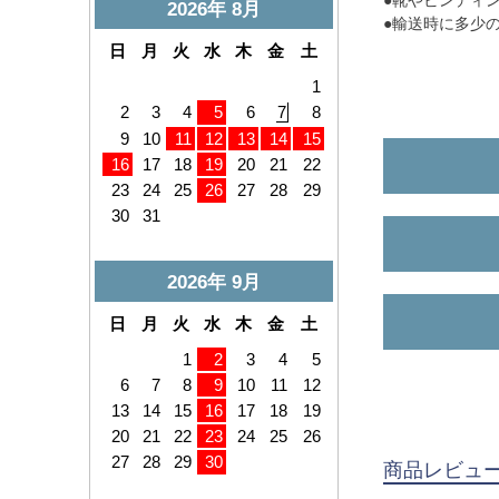
●輸送時に多少
商品レビュ