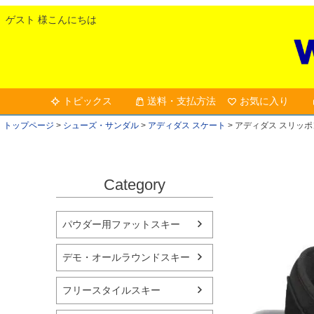
ゲスト 様こんにちは
トピックス
送料・支払方法
お気に入り
トップページ
シューズ・サンダル
アディダス スケート
アディダス スリッポン / S
Category
パウダー用ファットスキー
デモ・オールラウンドスキー
フリースタイルスキー