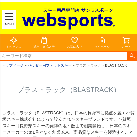
MENU
トピックス
送料・支払方法
お気に入り
マイページ
カート
トップページ
パウダー用ファットスキー
ブラストラック（BLASTRACK）
ブラストラック（BLASTRACK）
ブラストラック（BLASTRACK）は、日本の長野市に拠点を置く小賀
坂スキー株式会社によって設立されたスキーブランドです。小賀坂
スキーは長野県スキーの発祥の地・飯山で創業開始し、日本のスキ
ーメーカーの第1号となる創業以来、高品質なスキーを製造すること