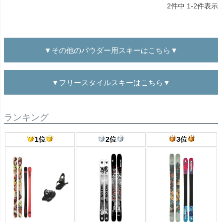
2
件中
1
-
2
件表示
▼その他のパウダー用スキーはこちら▼
▼フリースタイルスキーはこちら▼
ランキング
1位
2位
3位