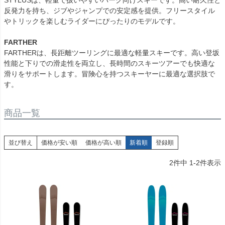
STYLUSは、軽量で扱いやすいパーク向けスキーです。高い耐久性と
反発力を持ち、ジブやジャンプでの安定感を提供。フリースタイル
やトリックを楽しむライダーにぴったりのモデルです。
FARTHER
FARTHERは、長距離ツーリングに最適な軽量スキーです。高い登坂
性能と下りでの滑走性を両立し、長時間のスキーツアーでも快適な
滑りをサポートします。冒険心を持つスキーヤーに最適な選択肢で
す。
商品一覧
並び替え
価格が安い順
価格が高い順
新着順
登録順
2
件中
1
-
2
件表示