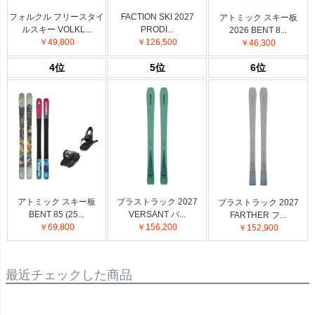
フォルクル フリースタイ
FACTION SKI 2027
アトミック スキー板
ルスキー VOLKL...
PRODI...
2026 BENT 8...
￥49,800
￥126,500
￥46,300
4位
5位
6位
アトミック スキー板
ブラストラック 2027
ブラストラック 2027
BENT 85 (25...
VERSANT バ...
FARTHER フ...
￥69,800
￥156,200
￥152,900
最近チェックした商品