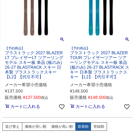
【予約商品】
【予約商品】
ブラストラック 2027 BLAZER
ブラストラック 2027 BLAZER
LT ブレイザーLT ツアーリング
TOUR ブレイザーツアー ツア
モデル スキー板 単品 (板のみ)
ーリングモデル スキー板 単品
26-27 BLASTRACK スキー 日
(板のみ) 26-27 BLASTRACK ス
本製 ブラストラックスキー
キー 日本製 ブラストラックス
【L2】【代引不可】
キー 【L2】【代引不可】
メーカー希望小売価格
メーカー希望小売価格
¥
137,500
¥
148,500
販売価格
¥
137,500
販売価格
¥
148,500
税込
税込
カートに入れる
カートに入れる
並び替え
価格が安い順
価格が高い順
新着順
登録順