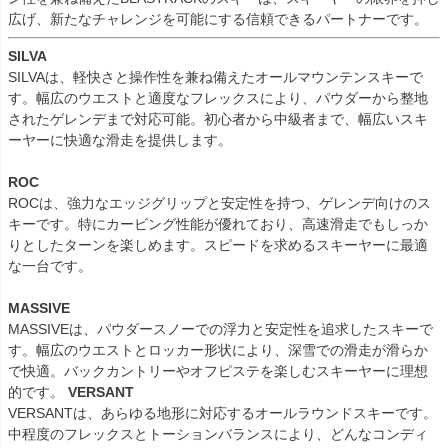
広げ、新たなチャレンジを可能にする信頼できるパートナーです。
SILVA
SILVAは、軽快さと操作性を兼ね備えたオールマウンテンスキーで
す。幅広のウエストと適度なフレックスにより、パウダーから整地
されたゲレンデまで対応可能。初心者から中級者まで、幅広いスキ
ーヤーに快適な滑走を提供します。
ROC
ROCは、強力なエッジグリップと安定性を持つ、ゲレンデ向けのス
キーです。特にカービング性能が優れており、高速滑走でもしっか
りとしたターンを楽しめます。スピードを求めるスキーヤーに最適
な一台です。
MASSIVE
MASSIVEは、パウダースノーでの浮力と安定性を追求したスキーで
す。幅広のウエストとロッカー形状により、深雪での滑走が滑らか
で快適。バックカントリーやオフピステを楽しむスキーヤーに理想
的です。
VERSANT
VERSANTは、あらゆる地形に対応するオールラウンドスキーです。
中程度のフレックスとトーションバランスにより、どんなコンディ