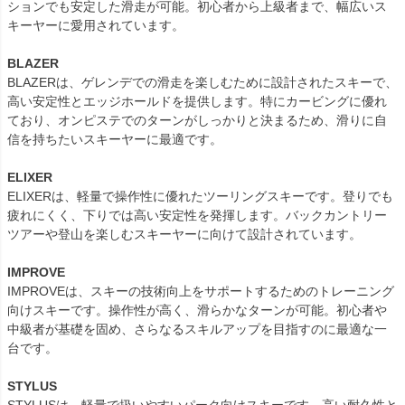
ションでも安定した滑走が可能。初心者から上級者まで、幅広いス
キーヤーに愛用されています。
BLAZER
BLAZERは、ゲレンデでの滑走を楽しむために設計されたスキーで、
高い安定性とエッジホールドを提供します。特にカービングに優れ
ており、オンピステでのターンがしっかりと決まるため、滑りに自
信を持ちたいスキーヤーに最適です。
ELIXER
ELIXERは、軽量で操作性に優れたツーリングスキーです。登りでも
疲れにくく、下りでは高い安定性を発揮します。バックカントリー
ツアーや登山を楽しむスキーヤーに向けて設計されています。
IMPROVE
IMPROVEは、スキーの技術向上をサポートするためのトレーニング
向けスキーです。操作性が高く、滑らかなターンが可能。初心者や
中級者が基礎を固め、さらなるスキルアップを目指すのに最適な一
台です。
STYLUS