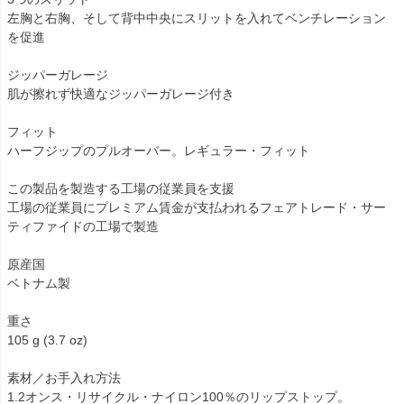
左胸と右胸、そして背中中央にスリットを入れてベンチレーション
を促進
ジッパーガレージ
肌が擦れず快適なジッパーガレージ付き
フィット
ハーフジップのプルオーバー。レギュラー・フィット
この製品を製造する工場の従業員を支援
工場の従業員にプレミアム賃金が支払われるフェアトレード・サー
ティファイドの工場で製造
原産国
ベトナム製
重さ
105 g (3.7 oz)
素材／お手入れ方法
1.2オンス・リサイクル・ナイロン100％のリップストップ。