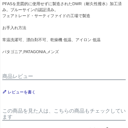
PFASを意図的に使用せずに製造されたDWR（耐久性撥水）加工済
み。ブルーサインの認証済み。
フェアトレード・サーティファイドの工場で製造
お手入れ方法
常温洗濯可、漂白剤不可、乾燥機 低温、アイロン 低温
パタゴニア,PATAGONIA,メンズ
商品レビュー
レビューを書く
この商品を見た人は、こちらの商品もチェックしてい
ます