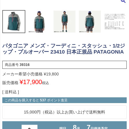
パタゴニア メンズ・フーディニ・スタッシュ・1/2ジ
ップ・プルオーバー 23410 日本正規品 PATAGONIA
商品番号
39316
メーカー希望小売価格
¥
19,800
¥
17,900
販売価格
税込
送料込
この商品を購入すると
537
ポイント進呈
15,000円（税込）以上お買い上げで送料無料