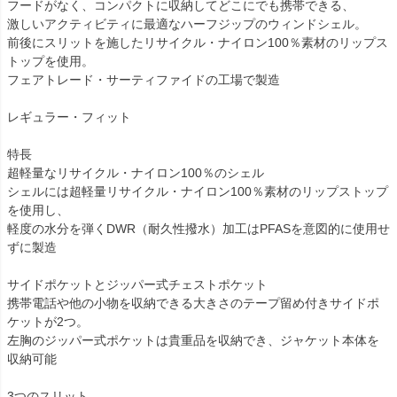
フードがなく、コンパクトに収納してどこにでも携帯できる、
激しいアクティビティに最適なハーフジップのウィンドシェル。
前後にスリットを施したリサイクル・ナイロン100％素材のリップス
トップを使用。
フェアトレード・サーティファイドの工場で製造
レギュラー・フィット
特長
超軽量なリサイクル・ナイロン100％のシェル
シェルには超軽量リサイクル・ナイロン100％素材のリップストップ
を使用し、
軽度の水分を弾くDWR（耐久性撥水）加工はPFASを意図的に使用せ
ずに製造
サイドポケットとジッパー式チェストポケット
携帯電話や他の小物を収納できる大きさのテープ留め付きサイドポ
ケットが2つ。
左胸のジッパー式ポケットは貴重品を収納でき、ジャケット本体を
収納可能
3つのスリット