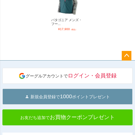
パタゴニア メンズ・
フー...
¥
17,900
（税込）
ペー
ジト
ログイン・会員登録
グーグルアカウントで
ップ
へ
1000
新規会員登録で
ポイントプレゼント
お買物クーポンプレゼント
お友だち追加で