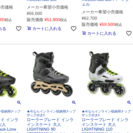
ェル
小売価格
メーカー希望小売価格
メーカー希望小売価格
¥
55,000
¥
62,700
600
販売価格
¥
51,800
税込
税込
販売価格
¥
59,500
税込
れる
カートに入れる
カートに入れる
ン収納用ナップ
★今ならインライン収納用ナップ
★今ならインライン収納用ナップ
ザック付き!!
ザック付き!!
ド インラ
ローラーブレード インラ
ローラーブレード インラ
大人
インスケート 大人
インスケート 大人
ack-Lime
LIGHTNING 90
LIGHTNING 110