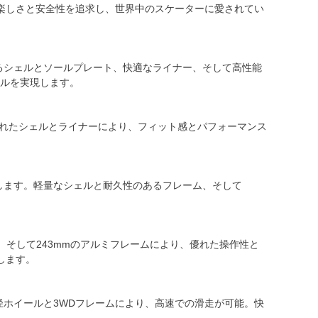
楽しさと安全性を追求し、世界中のスケーターに愛されてい
あるシェルとソールプレート、快適なライナー、そして高性能
ールを実現します。
計されたシェルとライナーにより、フィット感とパフォーマンス
。
供します。軽量なシェルと耐久性のあるフレーム、そして
ー、そして243mmのアルミフレームにより、優れた操作性と
現します。
mの大径ホイールと3WDフレームにより、高速での滑走が可能。快