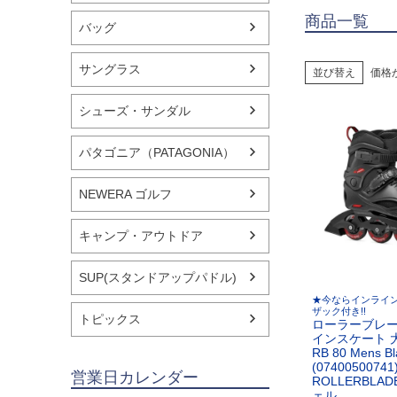
商品一覧
バッグ
サングラス
並び替え
価格
シューズ・サンダル
パタゴニア（PATAGONIA）
NEWERA ゴルフ
キャンプ・アウトドア
SUP(スタンドアップパドル)
★今ならインライ
ザック付き!!
トピックス
ローラーブレー
インスケート 
RB 80 Mens Bl
(0740050074
営業日カレンダー
ROLLERBLA
ェル