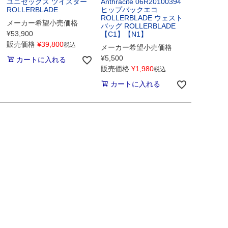
ユニセックス ツイスター
Anthracite 06R20100394
ROLLERBLADE
ヒップパックエコ
ROLLERBLADE ウェスト
メーカー希望小売価格
バッグ ROLLERBLADE
¥
53,900
【C1】【N1】
販売価格
¥
39,800
税込
メーカー希望小売価格
¥
5,500
カートに入れる
販売価格
¥
1,980
税込
カートに入れる