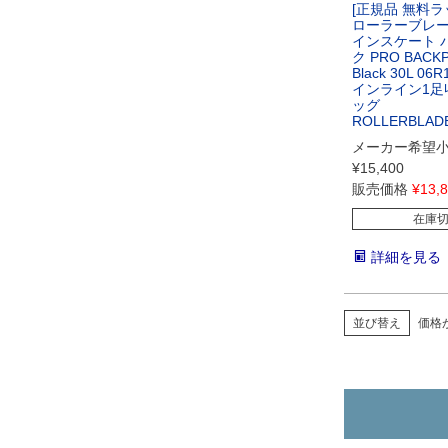
[正規品 無料ラ
ローラーブレー
インスケート 
ク PRO BACKP
Black 30L 06R
インライン1足
ッグ
ROLLERBLA
メーカー希望
¥
15,400
販売価格
¥
13,
在庫
詳細を見る
並び替え
価格