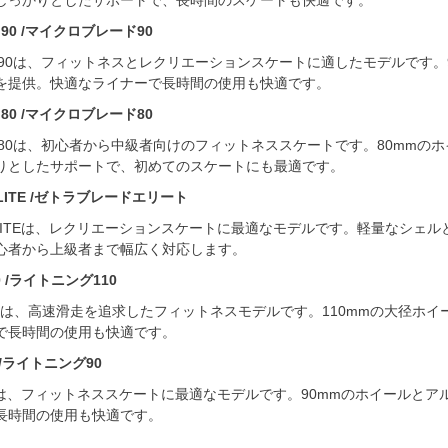
しっかりとしたサポートで、長時間のスケートも快適です。
 90 /マイクロブレード90
DE 90は、フィットネスとレクリエーションスケートに適したモデルで
を提供。快適なライナーで長時間の使用も快適です。
 80 /マイクロブレード80
DE 80は、初心者から中級者向けのフィットネススケートです。80m
りとしたサポートで、初めてのスケートにも最適です。
 ELITE /ゼトラブレードエリート
D ELITEは、レクリエーションスケートに最適なモデルです。軽量なシ
心者から上級者まで幅広く対応します。
10 /ライトニング110
G 110は、高速滑走を追求したフィットネスモデルです。110mmの大
で長時間の使用も快適です。
0 /ライトニング90
G 90は、フィットネススケートに最適なモデルです。90mmのホイール
長時間の使用も快適です。