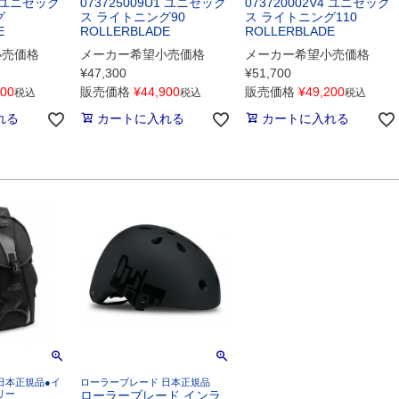
1 ユニセック
073725009U1 ユニセック
073720002V4 ユニセック
グ
ス ライトニング90
ス ライトニング110
E
ROLLERBLADE
ROLLERBLADE
小売価格
メーカー希望小売価格
メーカー希望小売価格
¥
47,300
¥
51,700
500
販売価格
¥
44,900
販売価格
¥
49,200
税込
税込
税込
れる
カートに入れる
カートに入れる
日本正規品●イ
ローラーブレード 日本正規品
リー
ローラーブレード インラ