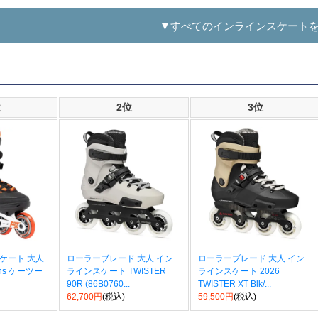
▼すべてのインラインスケート
位
2位
3位
スケート 大人
ローラーブレード 大人 イン
ローラーブレード 大人 イン
 Mens ケーツー
ラインスケート TWISTER
ラインスケート 2026
90R (86B0760...
TWISTER XT Blk/...
62,700円
(税込)
59,500円
(税込)