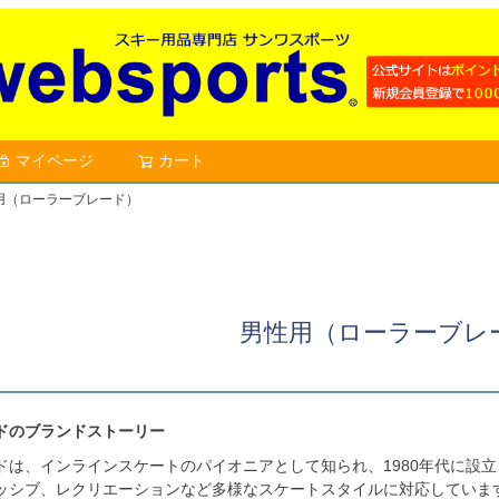
マイページ
カート
検索
用（ローラーブレード）
男性用（ローラーブレ
ドのブランドストーリー
ドは、インラインスケートのパイオニアとして知られ、1980年代に設
ッシブ、レクリエーションなど多様なスケートスタイルに対応しています