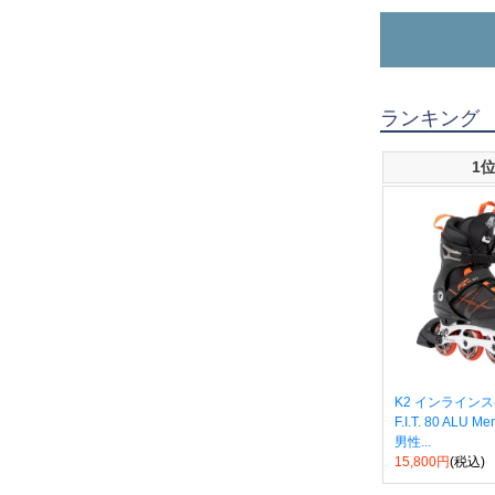
ランキング
1
K2 インライン
F.I.T. 80 ALU
男性...
15,800円
(税込)