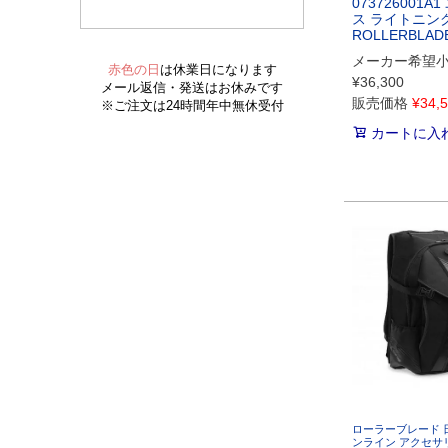
073726001A
ス ライトニン
ROLLERBLAD
メーカー希望
¥
36,300
販売価格
¥
34,
カートに入
ローラーブレード 
ンライン アクセサ