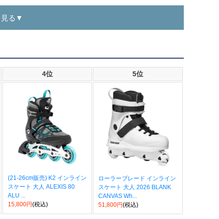
を見る▼
4位
5位
(21-26cm販売) K2 インライン
ローラーブレード インライン
スケート 大人 ALEXIS 80
スケート 大人 2026 BLANK
ALU ...
CANVAS Wh...
15,800円
(税込)
51,800円
(税込)