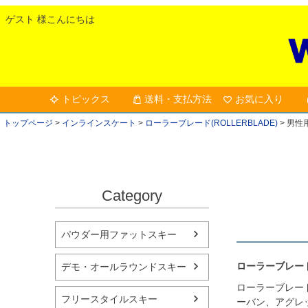
ゲスト 様こんにちは
トピックス
送料・支払方法
お気に入り
トップページ
インラインスケート
ローラーブレード(ROLLERBLADE)
男性
Category
パウダー用ファットスキー
ローラーブレー
デモ・オールラウンドスキー
ローラーブレー
フリースタイルスキー
ーバン、アグレ