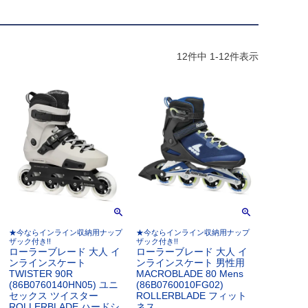
12
件中
1
-
12
件表示
★今ならインライン収納用ナップ
★今ならインライン収納用ナップ
ザック付き!!
ザック付き!!
ローラーブレード 大人 イ
ローラーブレード 大人 イ
ンラインスケート
ンラインスケート 男性用
TWISTER 90R
MACROBLADE 80 Mens
(86B0760140HN05) ユニ
(86B0760010FG02)
セックス ツイスター
ROLLERBLADE フィット
ROLLERBLADE ハードシ
ネス