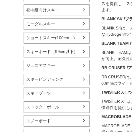
スを提供し、ス
ます。
初中級向けスキー
BLANK SK /
モーグルスキー
BLANK S
なHydrog
ショートスキー(100cm～)
BLANK TEA
スキーボード（99cm以下）
BLANK T
が向上。耐久性
ジュニアスキー
RB CRUSER
RB CRUS
スキービンディング
80mmのウィ
TWISTER XT
スキーブーツ
TWISTER 
ストック・ポール
快適性を提供しま
MACROBLADE
スノーボード
MACROBLA