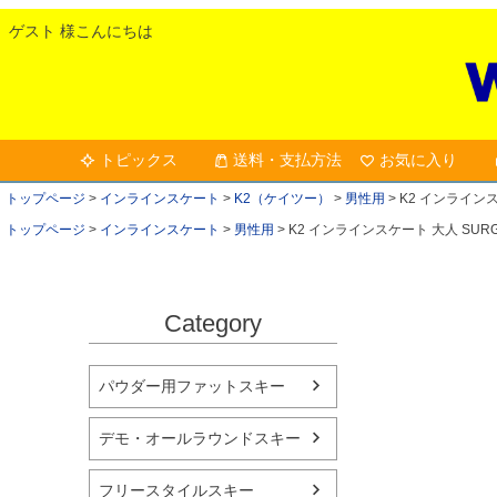
ゲスト 様こんにちは
トピックス
送料・支払方法
お気に入り
トップページ
インラインスケート
K2（ケイツー）
男性用
K2 インラインスケ
トップページ
インラインスケート
男性用
K2 インラインスケート 大人 SURGE 
Category
パウダー用ファットスキー
デモ・オールラウンドスキー
フリースタイルスキー