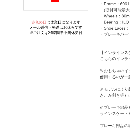
・Frame：6061
(取付可能最大ウ
・Wheels：80m
・Bearing：ILQ 
・Shoe Lac
・ブレーキパーツ
--------------------
【インラインス
こちらのインラ
※おもちゃのイ
使用するのが一
※モデルにより
き、左利き等）
※ブレーキ部品
ラインスケート
ブレーキ部品の