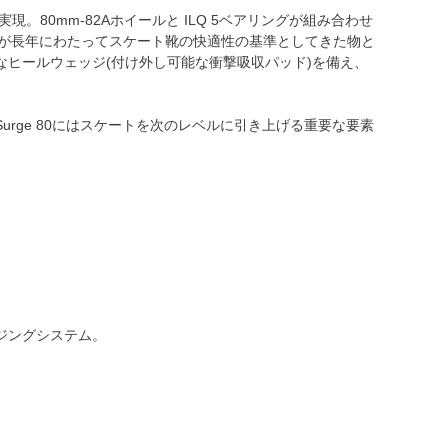
80mm-82Aホイールと ILQ 5ベアリングが組み合わせ
2が長年にわたってスケート靴の快適性の基準としてきた物と
ヒールウェッジ(付け外し可能な衝撃吸収パッド)を備え、
rge 80にはスケートを次のレベルに引き上げる重要な要素
ジングシステム。