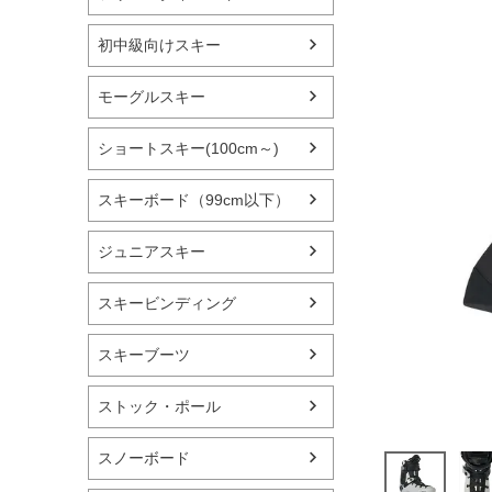
初中級向けスキー
モーグルスキー
ショートスキー(100cm～)
スキーボード（99cm以下）
ジュニアスキー
スキービンディング
スキーブーツ
ストック・ポール
スノーボード