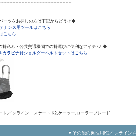
------------------------------------------------
ンパーツをお探しの方は下記からどうぞ◆
ンテナンス用ツールはこちら
ムはこちら
の持込み・公共交通機関での持運びに便利なアイテム!!◆
＆カラビナ付ショルダーベルトセットはこちら
ト,インライン スケート,K2,ケーツー,ローラーブレード
▼その他の男性用K2インライン