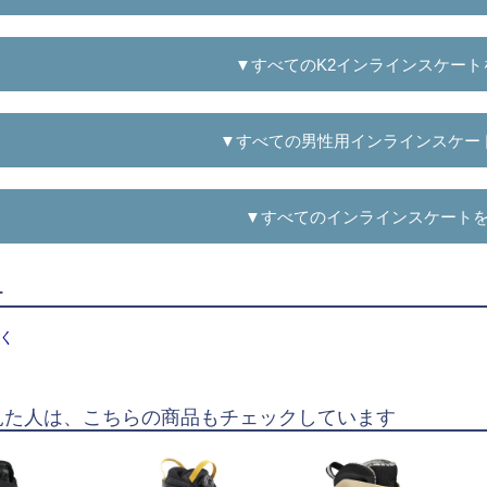
▼すべてのK2インラインスケート
▼すべての男性用インラインスケー
▼すべてのインラインスケート
ー
く
見た人は、こちらの商品もチェックしています