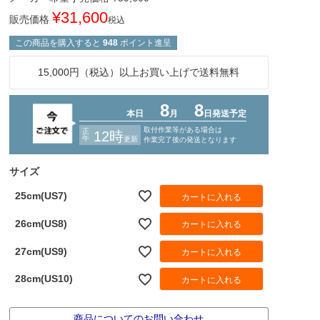
¥
31,600
販売価格
税込
この商品を購入すると
948
ポイント進呈
15,000円（税込）以上お買い上げで送料無料
サイズ
25cm(US7)
カートに入れる
26cm(US8)
カートに入れる
27cm(US9)
カートに入れる
28cm(US10)
カートに入れる
商品についてのお問い合わせ