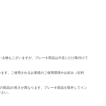
いる物もございますが、ブレーキ部品は片足にだけ取付けて
います。ご使用されるお客様のご使用環境やお好み（右利
の部品)の長さが異なります。ブレーキ部品を取外してイン
下さい。
。