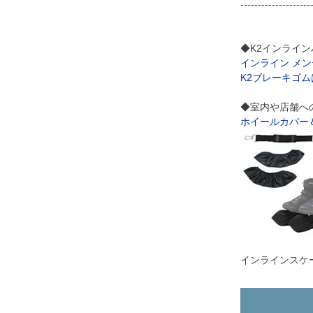
--------------------
◆K2インライ
インライン メ
K2ブレーキゴ
◆室内や店舗へ
ホイールカバー
インラインスケー