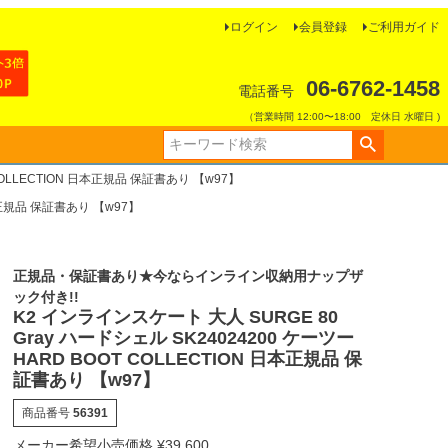
ログイン
会員登録
ご利用ガイド
06-6762-1458
電話番号
（営業時間 12:00〜18:00 定休日 水曜日 )
 COLLECTION 日本正規品 保証書あり 【w97】
日本正規品 保証書あり 【w97】
正規品・保証書あり★今ならインライン収納用ナップザ
ック付き!!
K2 インラインスケート 大人 SURGE 80
Gray ハードシェル SK24024200 ケーツー
HARD BOOT COLLECTION 日本正規品 保
証書あり 【w97】
商品番号
56391
メーカー希望小売価格
¥
39,600