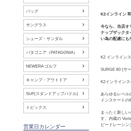
バッグ
K2インライン 
サングラス
今なら、当店オ
ナップザックタ
シューズ・サンダル
い為の配慮にも
パタゴニア（PATAGONIA）
K2 インラインスケ
NEWERA ゴルフ
SURGE 80 (サ
キャンプ・アウトドア
K2インライン
SUP(スタンドアップパドル)
あらゆるレベルの
インスケートの
トピックス
まったく新しい
す。内蔵の V
ピードレーシン
営業日カレンダー