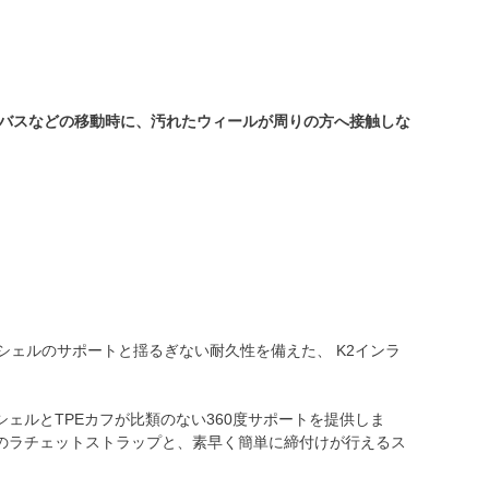
やバスなどの移動時に、汚れたウィールが周りの方へ接触しな
ツシェルのサポートと揺るぎない耐久性を備えた、 K2インラ
ェルとTPEカフが比類のない360度サポートを提供しま
な甲のラチェットストラップと、素早く簡単に締付けが行えるス