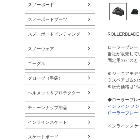
スノーボード
スノーボードブーツ
スノーボードビンディング
ROLLERBL
ローラーブレー
スノーウェア
当社が販売して
固定用のビスと
ゴーグル
※ジュニアモデ
グローブ（手袋）
※スペアゴムの
※販売価格は1
ヘルメット＆プロテクター
◆ローラーブレ
インライン メ
チューンナップ用品
ローラーブレー
インラインスケート
インラインスケー
スケートボード