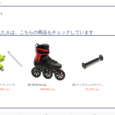
ー
く
見た人は、こちらの商品もチェックしています
ド インラ...
30-30.5cmのみ ...
K2 インラインスケート...
,020
¥
39,800
¥
1,100
（税込）
（税込）
（税込）