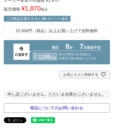
メーカー希望小売価格
¥
1,870
¥
1,870
販売価格
税込
この商品を購入すると
56
ポイント進呈
15,000円（税込）以上お買い上げで送料無料
お気に入りに登録する
申し訳ございません。ただいま在庫がございません。
商品についてのお問い合わせ