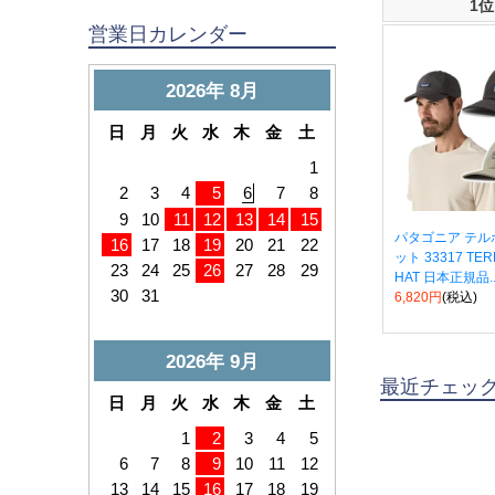
1位
営業日カレンダー
パタゴニア テル
ット 33317 TE
HAT 日本正規品..
6,820円
(税込)
最近チェッ