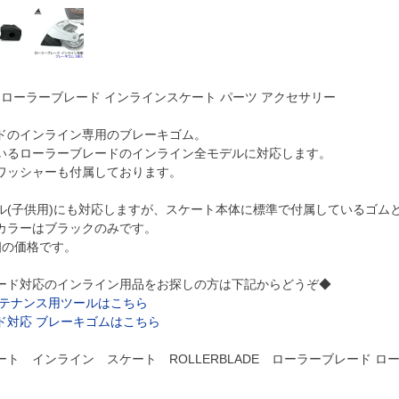
ADE ローラーブレード インラインスケート パーツ アクセサリー
ドのインライン専用のブレーキゴム。
いるローラーブレードのインライン全モデルに対応します。
ワッシャーも付属しております。
ル(子供用)にも対応しますが、スケート本体に標準で付属しているゴム
カラーはブラックのみです。
個の価格です。
ード対応のインライン用品をお探しの方は下記からどうぞ◆
ンテナンス用ツールはこちら
ド対応 ブレーキゴムはこちら
ト インライン スケート ROLLERBLADE ローラーブレード 