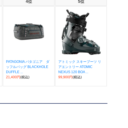
4位
5位
PATAGONIA パタゴニア ダ
アトミック スキーブーツ リ
ッフルバッグ BLACKHOLE
アエントリー ATOMIC
DUFFLE ...
NEXUS 120 BOA ...
21,400円
(税込)
99,900円
(税込)