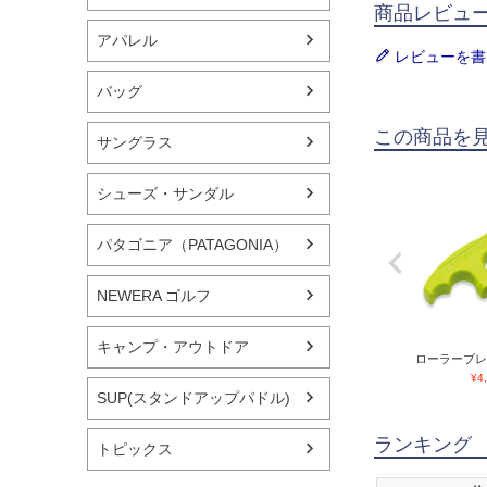
商品レビュ
アパレル
レビューを書
バッグ
この商品を
サングラス
シューズ・サンダル
パタゴニア（PATAGONIA）
NEWERA ゴルフ
キャンプ・アウトドア
ローラーブレー
¥
4
SUP(スタンドアップパドル)
ランキング
トピックス