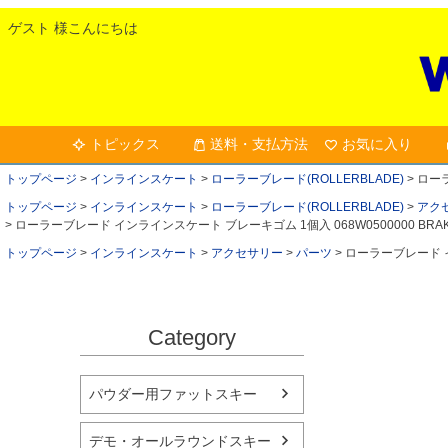
ゲスト 様こんにちは
トピックス
送料・支払方法
お気に入り
トップページ
インラインスケート
ローラーブレード(ROLLERBLADE)
ローラ
トップページ
インラインスケート
ローラーブレード(ROLLERBLADE)
アク
ローラーブレード インラインスケート ブレーキゴム 1個入 068W0500000 BRAK
トップページ
インラインスケート
アクセサリー
パーツ
ローラーブレード イン
Category
パウダー用ファットスキー
デモ・オールラウンドスキー