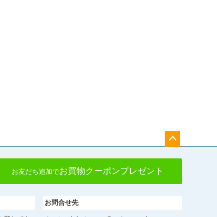
ペー
ジト
お買物クーポンプレゼント
お友だち追加で
ップ
へ
お問合せ先