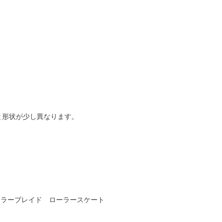
と形状が少し異なります。
ローラーブレイド ローラースケート