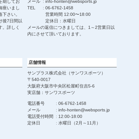
を期してお
メール
info-honten@websports.jp
御座いまし
TEL
06-6762-1458
絡下さい。
営業時間 12:00〜18:00
け後7日間以
定休日：水曜日
す。詳しく
メールの返信につきましては、1～2営業日以
。
内にさせて頂いております。
店舗情報
サンプラス株式会社（サンワスポーツ）
540-0017
大阪府大阪市中央区松屋町住吉5-6
実店舗：サンワスポーツ
電話番号
06-6762-1458
メール
info-honten@websports.jp
電話受付時間
12:00-18:00
定休日
水曜日（2月～11月）