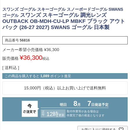
スワンズ ゴーグル スキーゴーグル スノーボードゴーグル SWANS
スワンズ スキーゴーグル 調光レンズ
ゴーグル
OUTBACK OB-MDH-CU-LP MBKF ブラック アウト
バック (26-27 2027) SWANS ゴーグル 日本製
商品番号
56816
メーカー希望小売価格
¥
36,300
¥
36,300
販売価格
税込
送料込
この商品を購入すると
1,089
ポイント進呈
15,000円（税込）以上お買い上げで送料無料
お気に入りに登録する