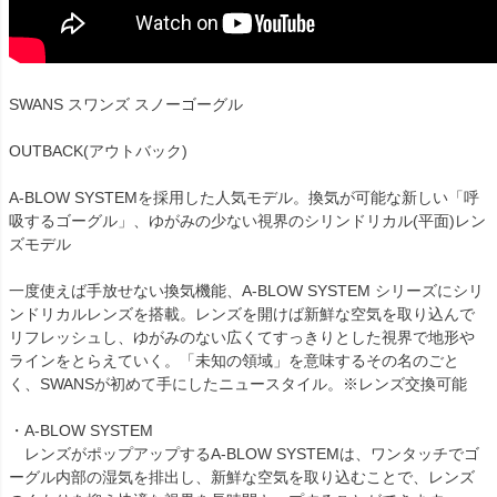
SWANS スワンズ スノーゴーグル
OUTBACK(アウトバック)
A-BLOW SYSTEMを採用した人気モデル。換気が可能な新しい「呼
吸するゴーグル」、ゆがみの少ない視界のシリンドリカル(平面)レン
ズモデル
一度使えば手放せない換気機能、A-BLOW SYSTEM シリーズにシリ
ンドリカルレンズを搭載。レンズを開けば新鮮な空気を取り込んで
リフレッシュし、ゆがみのない広くてすっきりとした視界で地形や
ラインをとらえていく。「未知の領域」を意味するその名のごと
く、SWANSが初めて手にしたニュースタイル。※レンズ交換可能
・A-BLOW SYSTEM
レンズがポップアップするA-BLOW SYSTEMは、ワンタッチでゴ
ーグル内部の湿気を排出し、新鮮な空気を取り込むことで、レンズ