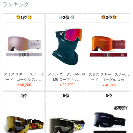
ランキング
1位
2位
3位
スミス スキー スノーボ
アノン ゴーグル ANON
スミス スキー スノーボ
ード ゴーグル スカ...
M6 ローブリッ...
ード ゴーグル スカ...
￥46,200
￥29,800
￥46,200
4位
5位
6位