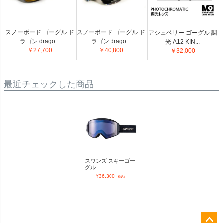
スノーボード ゴーグル ド
スノーボード ゴーグル ド
アシュベリー ゴーグル 調
ラゴン drago...
ラゴン drago...
光 A12 KIN...
￥27,700
￥40,800
￥32,000
最近チェックした商品
スワンズ スキーゴー
グル...
¥
36,300
（税込）