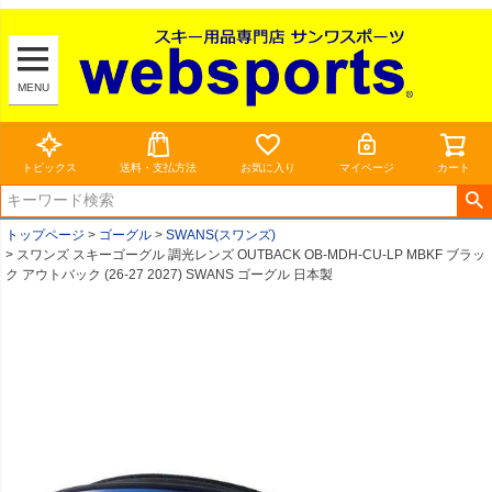
MENU
トピックス
送料・支払方法
お気に入り
マイページ
カート
トップページ
ゴーグル
SWANS(スワンズ)
スワンズ スキーゴーグル 調光レンズ OUTBACK OB-MDH-CU-LP MBKF ブラッ
ク アウトバック (26-27 2027) SWANS ゴーグル 日本製