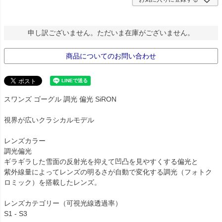
申し訳ございません。ただいま在庫がございません。
商品についてのお問い合わせ
スワンズ ゴーグル 調光 偏光 SiRON
視界が広いクラシカルモデル
レンズカラー
調光偏光
ギラギラした雪面の反射光を抑えて凹凸を見やすくする偏光と
紫外線量によってレンズの明るさが自動で変化する調光（フォトク
ロミック）を搭載したレンズ。
レンズカテゴリー（可視光線透過率）
S1 - S3