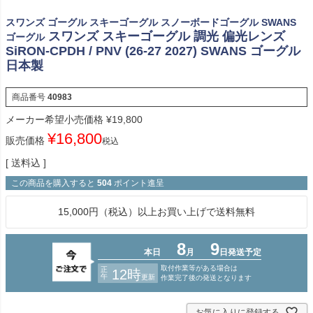
スワンズ ゴーグル スキーゴーグル スノーボードゴーグル SWANS
スワンズ スキーゴーグル 調光 偏光レンズ
ゴーグル
SiRON-CPDH / PNV (26-27 2027) SWANS ゴーグル
日本製
商品番号
40983
メーカー希望小売価格
¥
19,800
¥
16,800
販売価格
税込
送料込
この商品を購入すると
504
ポイント進呈
15,000円（税込）以上お買い上げで送料無料
お気に入りに登録する