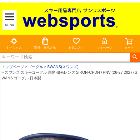
MENU
トピックス
送料・支払方法
お気に入り
マイページ
カート
トップページ
ゴーグル
SWANS(スワンズ)
スワンズ スキーゴーグル 調光 偏光レンズ SiRON-CPDH / PNV (26-27 2027) S
WANS ゴーグル 日本製