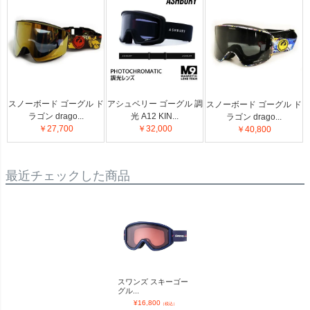
スノーボード ゴーグル ド
アシュベリー ゴーグル 調
スノーボード ゴーグル ド
ラゴン drago...
光 A12 KIN...
ラゴン drago...
￥27,700
￥32,000
￥40,800
最近チェックした商品
スワンズ スキーゴー
グル...
¥
16,800
（税込）