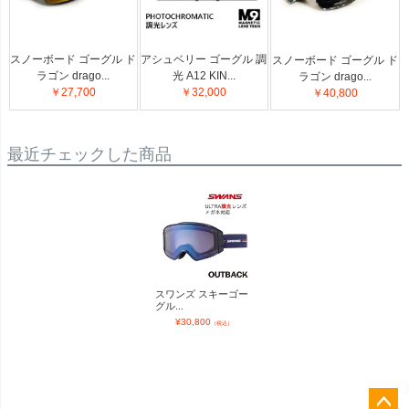
スノーボード ゴーグル ド
アシュベリー ゴーグル 調
スノーボード ゴーグル ド
ラゴン drago...
光 A12 KIN...
ラゴン drago...
￥27,700
￥32,000
￥40,800
最近チェックした商品
スワンズ スキーゴー
グル...
¥
30,800
（税込）