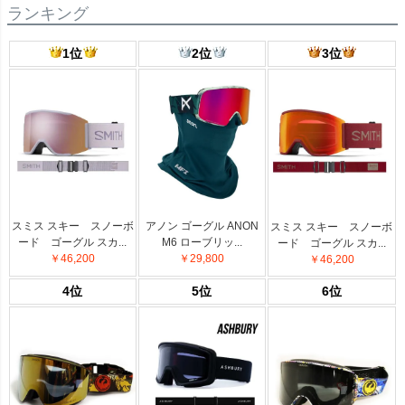
ランキング
1位
2位
3位
スミス スキー スノーボ
アノン ゴーグル ANON
スミス スキー スノーボ
ード ゴーグル スカ...
M6 ローブリッ...
ード ゴーグル スカ...
￥46,200
￥29,800
￥46,200
4位
5位
6位