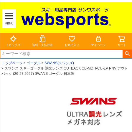
MENU
トピックス
送料・支払方法
お気に入り
マイページ
カート
トップページ
ゴーグル
SWANS(スワンズ)
スワンズ スキーゴーグル 調光レンズ OUTBACK OB-MDH-CU-LP PNV アウト
バック (26-27 2027) SWANS ゴーグル 日本製