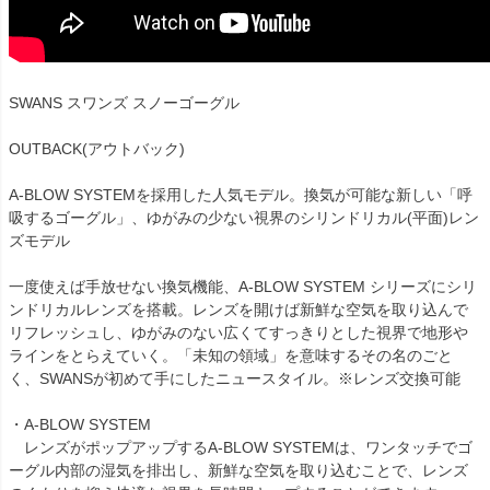
SWANS スワンズ スノーゴーグル
OUTBACK(アウトバック)
A-BLOW SYSTEMを採用した人気モデル。換気が可能な新しい「呼
吸するゴーグル」、ゆがみの少ない視界のシリンドリカル(平面)レン
ズモデル
一度使えば手放せない換気機能、A-BLOW SYSTEM シリーズにシリ
ンドリカルレンズを搭載。レンズを開けば新鮮な空気を取り込んで
リフレッシュし、ゆがみのない広くてすっきりとした視界で地形や
ラインをとらえていく。「未知の領域」を意味するその名のごと
く、SWANSが初めて手にしたニュースタイル。※レンズ交換可能
・A-BLOW SYSTEM
レンズがポップアップするA-BLOW SYSTEMは、ワンタッチでゴ
ーグル内部の湿気を排出し、新鮮な空気を取り込むことで、レンズ