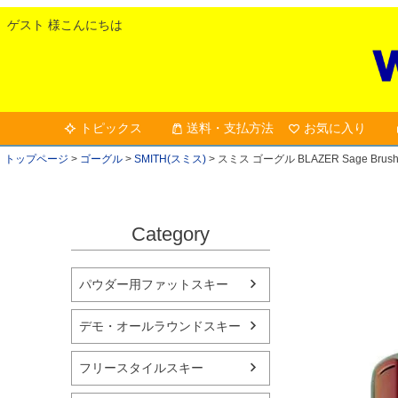
ゲスト 様こんにちは
トピックス
送料・支払方法
お気に入り
トップページ
ゴーグル
SMITH(スミス)
スミス ゴーグル BLAZER Sage Brush
Category
パウダー用ファットスキー
デモ・オールラウンドスキー
フリースタイルスキー