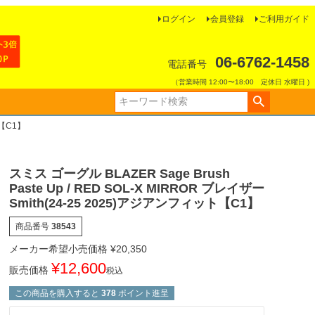
ログイン
会員登録
ご利用ガイド
06-6762-1458
電話番号
（営業時間 12:00〜18:00 定休日 水曜日 )
ト【C1】
スミス ゴーグル BLAZER Sage Brush
Paste Up / RED SOL-X MIRROR ブレイザー
Smith(24-25 2025)アジアンフィット【C1】
商品番号
38543
メーカー希望小売価格
¥
20,350
¥
12,600
販売価格
税込
この商品を購入すると
378
ポイント進呈