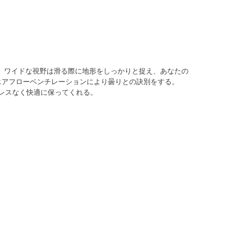
、ワイドな視野は滑る際に地形をしっかりと捉え、あなたの
ズとエアフローベンチレーションにより曇りとの訣別をする。
トレスなく快適に保ってくれる。