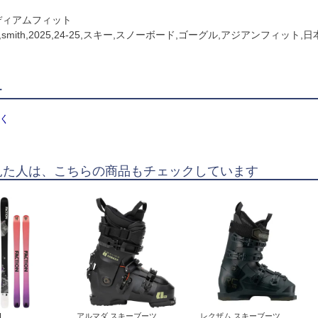
 ミディアムフィット
smith,2025,24-25,スキー,スノーボード,ゴーグル,アジアンフィット,
ー
く
見た人は、こちらの商品もチェックしています
...
アルマダ スキーブーツ ...
レクザム スキーブーツ ...