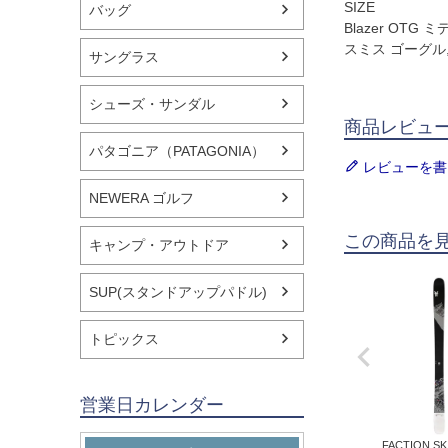
SIZE
バッグ
Blazer OTG
スミス ゴーグル,
サングラス
シューズ・サンダル
商品レビュ
パタゴニア（PATAGONIA）
レビューを書
NEWERA ゴルフ
この商品を
キャンプ・アウトドア
SUP(スタンドアップパドル)
トピックス
営業日カレンダー
FACTION SKI 