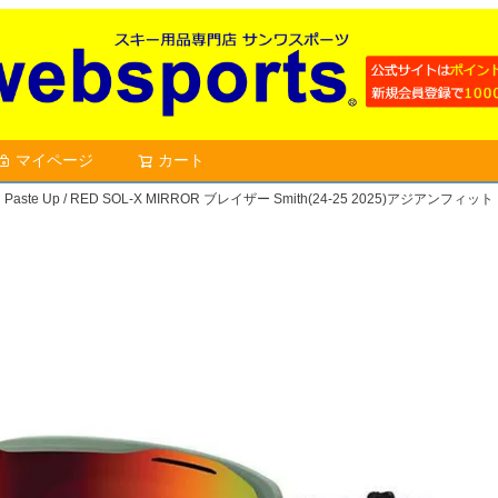
マイページ
カート
検索
 Paste Up / RED SOL-X MIRROR ブレイザー Smith(24-25 2025)アジアンフィッ