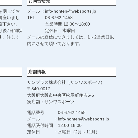
お問合せ先
を期してお
メール
info-honten@websports.jp
御座いまし
TEL
06-6762-1458
絡下さい。
営業時間 12:00〜18:00
け後7日間以
定休日：水曜日
す。詳しく
メールの返信につきましては、1～2営業日以
。
内にさせて頂いております。
店舗情報
サンプラス株式会社（サンワスポーツ）
540-0017
大阪府大阪市中央区松屋町住吉5-6
実店舗：サンワスポーツ
電話番号
06-6762-1458
メール
info-honten@websports.jp
電話受付時間
12:00-18:00
定休日
水曜日（2月～11月）