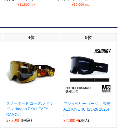
¥
81,800
¥
10,000
¥
59,800
（税込）
（税込）
4位
5位
スノーボード ゴーグル ドラ
アシュベリー ゴーグル 調光
ゴン dragon PXV LEAFY
A12 KINETIC (25-26 2026)
CAMO / L...
as...
27,700円
(税込)
32,000円
(税込)