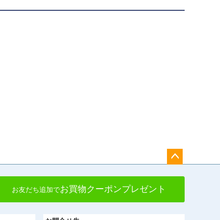
ペー
ジト
お買物クーポンプレゼント
お友だち追加で
ップ
へ