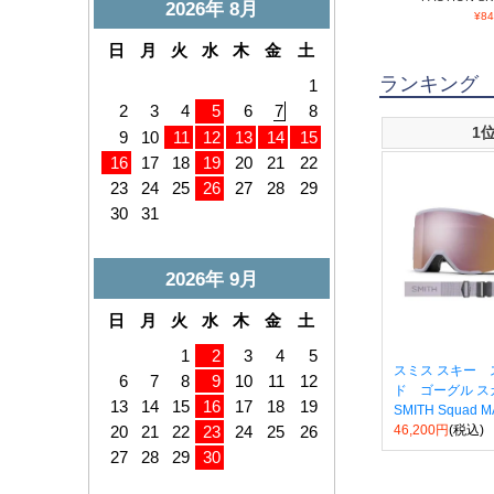
¥
84
ランキング
1
スミス スキー 
ド ゴーグル ス
SMITH Squad MA
46,200円
(税込)