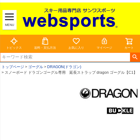
MENU
トピックス
送料・支払方法
お気に入り
マイページ
カート
トップページ
ゴーグル
DRAGON(ドラゴン)
スノーボード ドラゴンゴーグル専用 延長ストラップ dragon ゴーグル【C1】