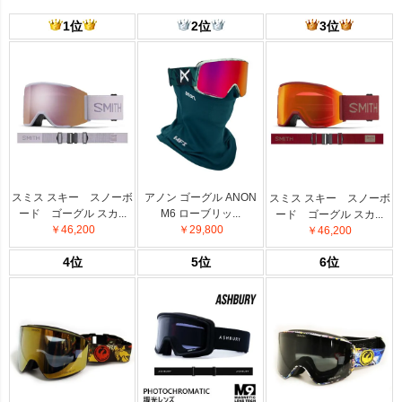
1位
2位
3位
スミス スキー スノーボ
アノン ゴーグル ANON
スミス スキー スノーボ
ード ゴーグル スカ...
M6 ローブリッ...
ード ゴーグル スカ...
￥46,200
￥29,800
￥46,200
4位
5位
6位