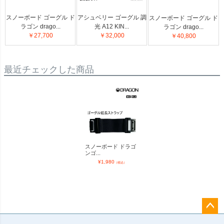
スノーボード ゴーグル ド
アシュベリー ゴーグル 調
スノーボード ゴーグル ド
ラゴン drago...
光 A12 KIN...
ラゴン drago...
￥27,700
￥32,000
￥40,800
最近チェックした商品
スノーボード ドラゴ
ンゴ...
¥
1,980
（税込）
ペー