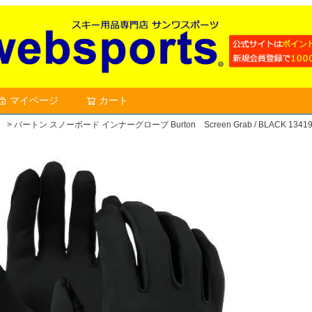
マイページ
カート
検索
）
バートン スノーボード インナーグローブ Burton Screen Grab / BLACK 13