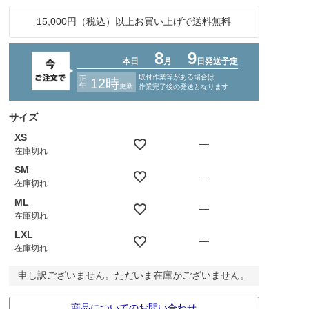
15,000円（税込）以上お買い上げで送料無料
サイズ
XS
—
在庫切れ
SM
—
在庫切れ
ML
—
在庫切れ
LXL
—
在庫切れ
申し訳ございません。ただいま在庫がございません。
商品についてのお問い合わせ