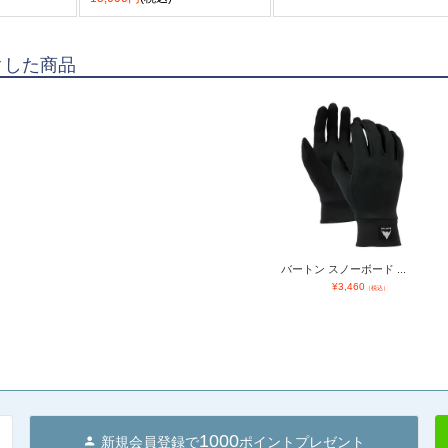
クした商品
バートン スノーボード ...
¥
3,460
（税込）
1000
新規会員登録で
ポイントプレゼント