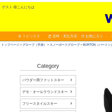
ゲスト 様こんにちは
トピックス
送料・支払方法
お気に入り
トップページ
グローブ（手袋）
スノーボードグローブ
BURTON（バートン
Category
パウダー用ファットスキー
デモ・オールラウンドスキー
フリースタイルスキー