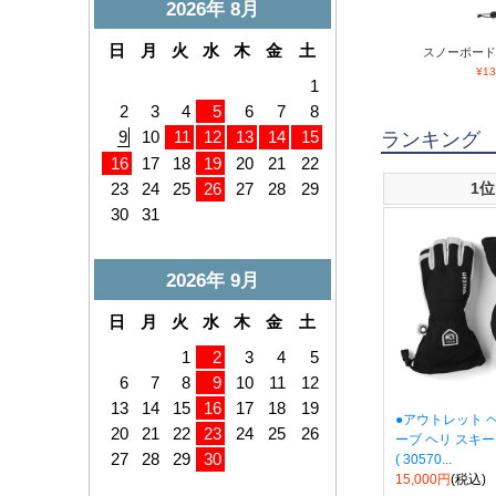
スノーボード 
¥
13
ランキング
1位
●アウトレット 
ーブ ヘリ スキー 5
( 30570...
15,000円
(税込)