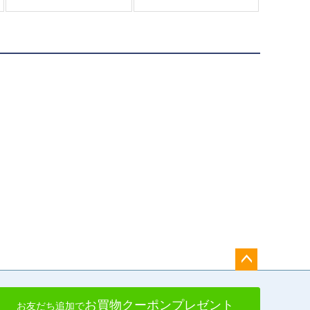
ペー
ジト
お買物クーポンプレゼント
お友だち追加で
ップ