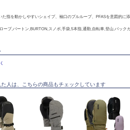
いた指を動かしやすいシェイプ、袖口のプルループ、PFASを意図的に添加
ローブ,バートン,BURTON,スノボ,手袋,5本指,通勤,自転車,登山,バッ
ー
く
見た人は、こちらの商品もチェックしています