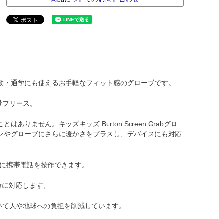
勤・通学にも使えるお手軽なフィット感のグローブです。
量フリース。
せん。キッズキッズ Burton Screen Grabグロ
ンやグローブにさらに暖かさをプラスし、デバイスにも対応
さずに携帯電話を操作できます。
険に対応します。
おいて人や地球への負担を削減しています。