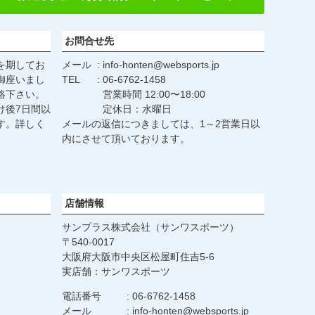
へ
お問合せ先
を期してお
メール
info-honten@websports.jp
御座いまし
TEL
06-6762-1458
絡下さい。
営業時間 12:00〜18:00
け後7日間以
定休日：水曜日
す。詳しく
メールの返信につきましては、1～2営業日以
。
内にさせて頂いております。
店舗情報
サンプラス株式会社（サンワスポーツ）
540-0017
大阪府大阪市中央区松屋町住吉5-6
実店舗：サンワスポーツ
電話番号
06-6762-1458
メール
info-honten@websports.jp