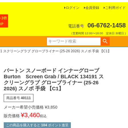
ログイン
会員登録
ご利用ガイド
06-6762-1458
電話番号
（営業時間 12:00〜18:00 定休日 水曜日 )
4191 スクリーングラブ グローブライナー (25-26 2026) スノボ 手袋 【C1】
バートン スノーボード インナーグローブ
Burton Screen Grab / BLACK 134191 ス
クリーングラブ グローブライナー (25-26
2026) スノボ 手袋 【C1】
商品番号
40111
メーカー希望小売価格
¥
3,850
¥
3,460
販売価格
税込
この商品を購入すると
104
ポイント進呈