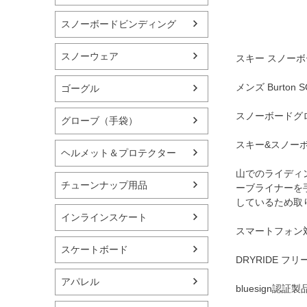
スノーボードビンディング
スノーウェア
スキー スノーボ
メンズ Burton S
ゴーグル
スノーボードグ
グローブ（手袋）
スキー&スノー
ヘルメット＆プロテクター
山でのライディン
チューンナップ用品
ーブライナーを
しているため取
インラインスケート
スマートフォン対
スケートボード
DRYRIDE
アパレル
bluesig