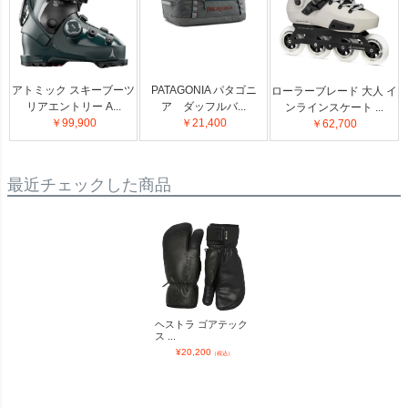
アトミック スキーブーツ
PATAGONIA パタゴニ
ローラーブレード 大人 イ
リアエントリー A...
ア ダッフルバ...
ンラインスケート ...
￥99,900
￥21,400
￥62,700
最近チェックした商品
ヘストラ ゴアテック
ス ...
¥
20,200
（税込）