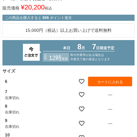
¥
20,200
販売価格
税込
この商品を購入すると
606
ポイント進呈
15,000円（税込）以上お買い上げで送料無料
サイズ
6
カートに入れる
7
—
在庫切れ
8
—
在庫切れ
9
—
在庫切れ
10