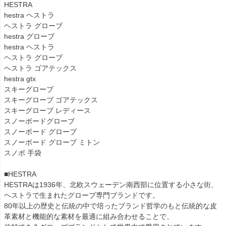
HESTRA
hestra ヘストラ
ヘストラ グローブ
hestra グローブ
hestra ヘストラ
ヘストラ グローブ
ヘストラ ゴアテックス
hestra gtx
スキーグローブ
スキーグローブ ゴアテックス
スキーグローブ レディース
スノーボードグローブ
スノーボード グローブ
スノーボード グローブ ミトン
スノボ 手袋
■HESTRA
HESTRAは1936年、北欧スウェーデン南西部に位置する小さな街、
ヘストラで生まれたグローブ専門ブランドです。
80年以上の歴史と伝統の中で培ったブランド哲学のもと伝統的な皮
革素材と機能的な素材を最適に組み合わせることで、