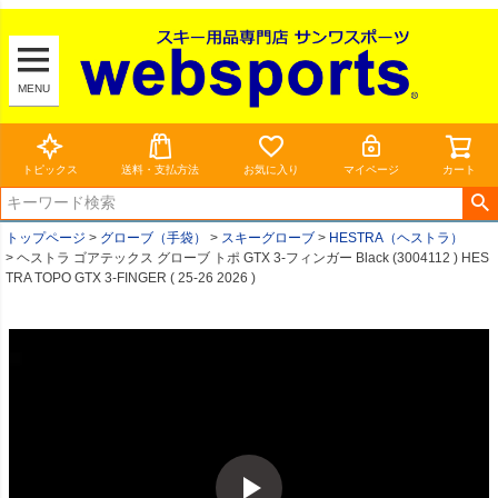
MENU
トピックス
送料・支払方法
お気に入り
マイページ
カート
トップページ
グローブ（手袋）
スキーグローブ
HESTRA（ヘストラ）
ヘストラ ゴアテックス グローブ トポ GTX 3-フィンガー Black (3004112 ) HES
TRA TOPO GTX 3-FINGER ( 25-26 2026 )