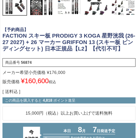
【予約商品】
FACTION スキー板 PRODIGY 3 KOGA 星野洸我 (26-
27 2027) + 26 マーカー GRIFFON 13 (スキー板 ビン
ディングセット) 日本正規品【L2】【代引不可】
商品番号
56874
メーカー希望小売価格
¥
176,000
¥
160,600
販売価格
税込
送料込
この商品を購入すると
4,818
ポイント進呈
15,000円（税込）以上お買い上げで送料無料