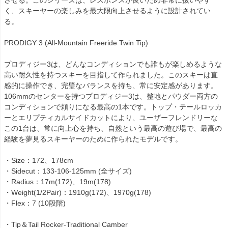
く、スキーヤーの楽しみを最大限向上させるように設計されてい
る。
PRODIGY 3 (All-Mountain Freeride Twin Tip)
プロディジー3は、どんなコンディションでも誰もが楽しめるような
高い耐久性を持つスキーを目指して作られました。このスキーは直
感的に操作でき、完璧なバランスを持ち、常に安定感があります。
106mmのセンターを持つプロディジー3は、整地とパウダー両方の
コンディションで頼りになる最高の1本です。トップ・テールロッカ
ーとエリプティカルサイドカットにより、ユーザーフレンドリーな
この1台は、常に向上心を持ち、自然という最高の遊び場で、最高の
経験を夢見るスキーヤーのために作られたモデルです。
・Size：172、178cm
・Sidecut：133-106-125mm (全サイズ)
・Radius：17m(172)、19m(178)
・Weight(1/2Pair)：1910g(172)、1970g(178)
・Flex：7 (10段階)
・Tip＆Tail Rocker-Traditional Camber