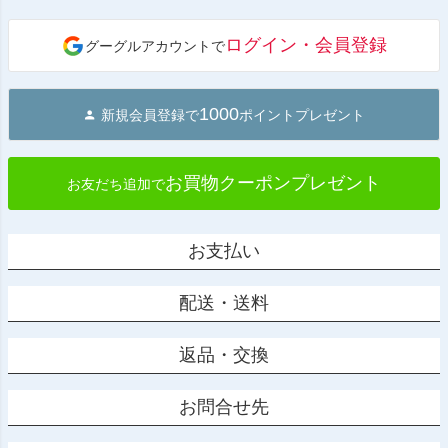
ペー
ジト
ログイン・会員登録
グーグルアカウントで
ップ
へ
1000
新規会員登録で
ポイントプレゼント
お買物クーポンプレゼント
お友だち追加で
お支払い
配送・送料
返品・交換
お問合せ先