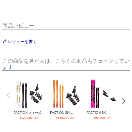
商品レビュー
レビューを書く
この商品を見た人は、こちらの商品もチェックしてい
ます
FACTION スキー板...
FACTION SKI ...
FACTION SKI ...
FACTI
¥
132,000
¥
140,000
¥
92,000
¥
（税込）
（税込）
（税込）