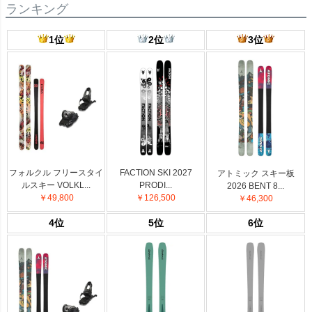
ランキング
1位
2位
3位
フォルクル フリースタイ
FACTION SKI 2027
アトミック スキー板
ルスキー VOLKL...
PRODI...
2026 BENT 8...
￥49,800
￥126,500
￥46,300
4位
5位
6位