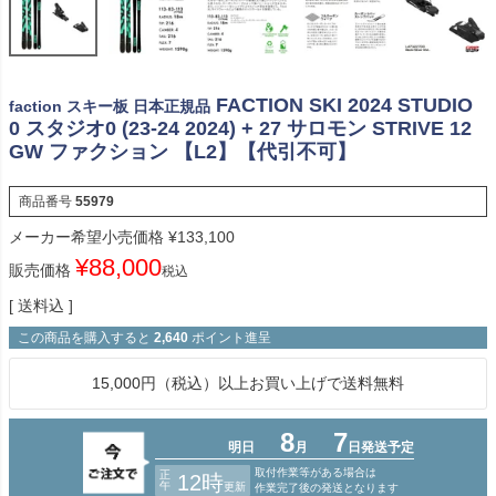
FACTION SKI 2024 STUDIO
faction スキー板 日本正規品
0 スタジオ0 (23-24 2024) + 27 サロモン STRIVE 12
GW ファクション 【L2】【代引不可】
商品番号
55979
メーカー希望小売価格
¥
133,100
¥
88,000
販売価格
税込
送料込
この商品を購入すると
2,640
ポイント進呈
15,000円（税込）以上お買い上げで送料無料