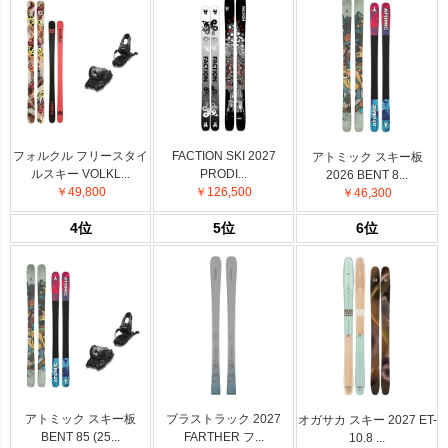
フォルクル フリースタイ
FACTION SKI 2027
アトミック スキー板
ルスキー VOLKL...
PRODI...
2026 BENT 8...
￥49,800
￥126,500
￥46,300
4位
5位
6位
アトミック スキー板
ブラストラック 2027
オガサカ スキー 2027 ET-
BENT 85 (25...
FARTHER フ...
10.8 ...